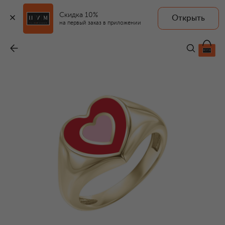
Скидка 10%
Открыть
LUCKY ZNAKY
на первый заказ в приложении
Кольцо
-
120 750 ₽