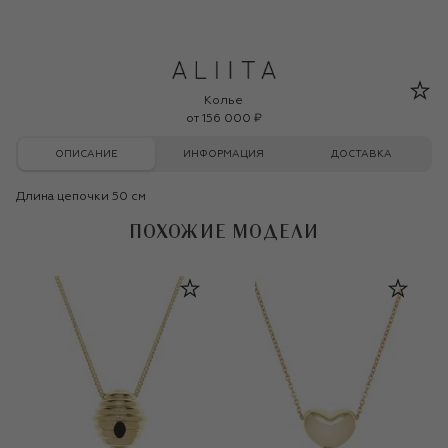
ALIITA
Колье
от
156 000 ₽
ОПИСАНИЕ
ИНФОРМАЦИЯ
ДОСТАВКА
Длина цепочки 50 см
ПОХОЖИЕ МОДЕЛИ