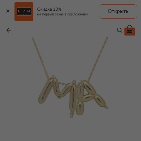
Скидка 10%
Открыть
на первый заказ в приложении
Колье
-
156 000 ₽