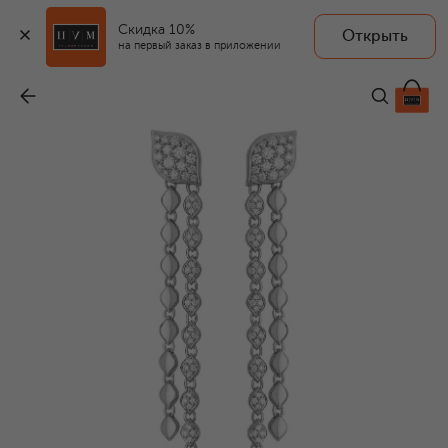
Скидка 10%
Открыть
CASATO
на первый заказ в приложении
Серьги
-
488 250 ₽