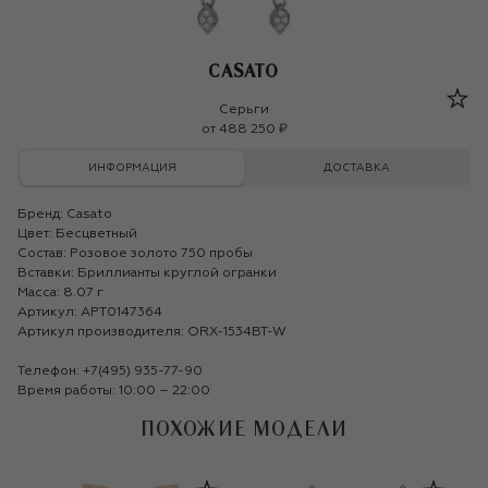
CASATO
Casato
Серьги
от
488 250 ₽
ИНФОРМАЦИЯ
ДОСТАВКА
Бренд:
Casato
Цвет: Бесцветный
Состав: Розовое золото 750 пробы
Вставки: Бриллианты круглой огранки
Масса: 8.07 г
Артикул: APT0147364
Артикул производителя: ORX-1534BT-W
Телефон:
+7(495) 935-77-90
Время работы: 10:00 – 22:00
ПОХОЖИЕ МОДЕЛИ