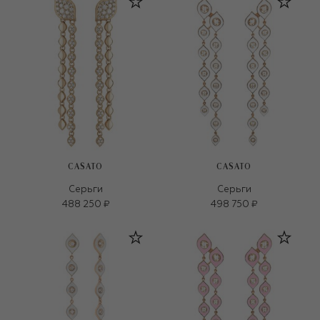
CASATO
CASATO
Серьги
Серьги
488 250 ₽
498 750 ₽