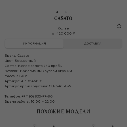
CASATO
Casato
Колье
от
420 000 ₽
ИНФОРМАЦИЯ
ДОСТАВКА
Бренд:
Casato
Цвет: Бесцветный
Состав: Белое золото 750 пробы
Вставки: Бриллианты круглой огранки
Масса: 5.80 г
Артикул: APT0146881
Артикул производителя: CH-646BT-W
Телефон:
+7(495) 935-77-90
Время работы: 10:00 – 22:00
ПОХОЖИЕ МОДЕЛИ