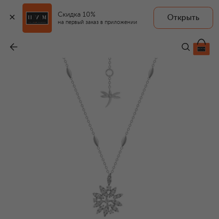
Скидка 10%
Открыть
CASATO
на первый заказ в приложении
Колье
-
420 000 ₽