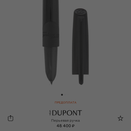
ПРЕДОПЛАТА
S.T. Dupont
Перьевая ручка
48 400 ₽