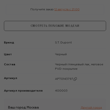
Получите заказ
12 августа c 21:00
СМОТРЕТЬ ПОХОЖИЕ МОДЕЛИ
Бренд
S.T. Dupont
Цвет
Черный
Состав
Черный глянцевый лак, матовое
PVD-покрытие
Артикул
APT0143797
Артикул производителя
400003
Ваш город
Москва
Другой город