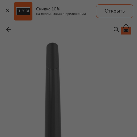
Скидка 10%
Открыть
на первый заказ в приложении
Перьевая ручка
-
48 400 ₽