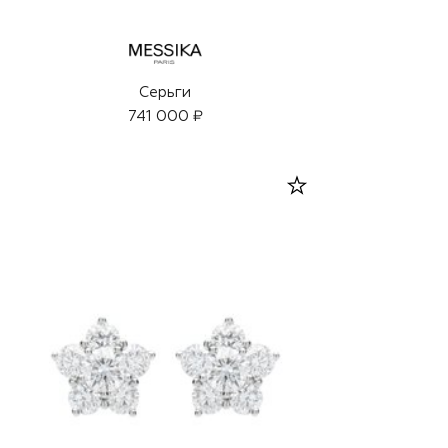
Серьги
741 000 ₽