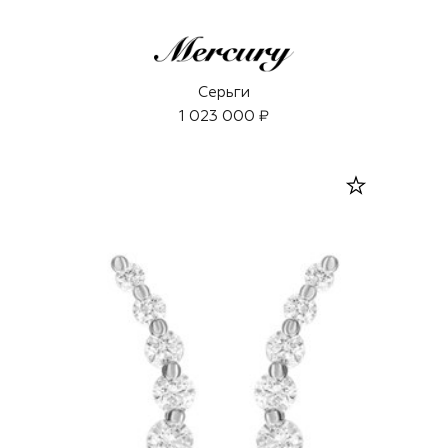
Серьги
1 023 000 ₽