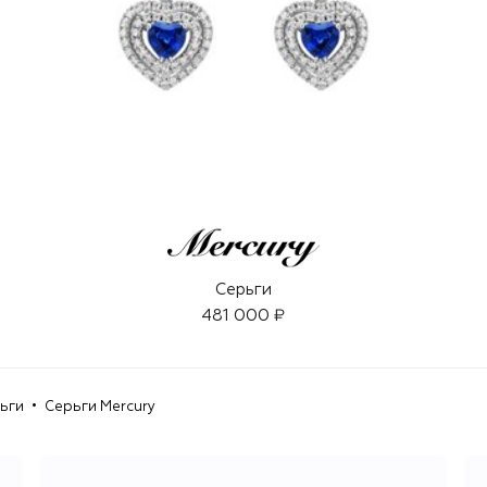
Серьги
481 000 ₽
ьги
Серьги Mercury