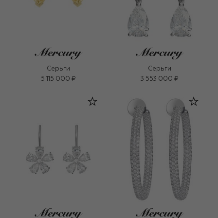
Серьги
Серьги
5 115 000 ₽
3 553 000 ₽