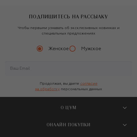
ПОДПИШИТЕСЬ НА РАССЫЛКУ
Чтобы первыми узнавать об эксклюзивных новинках и
специальных предложениях
Женское
Мужское
Продолжая, вы даете
согласие
на обработку
персональных данных
О ЦУМ
О магазине
ОНЛАЙН ПОКУПКИ
Новости и события