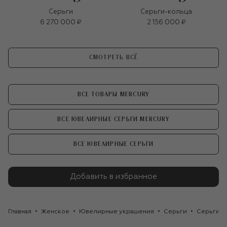
Серьги
Серьги-кольца
6 270 000 ₽
2 156 000 ₽
СМОТРЕТЬ ВСЁ
ВСЕ ТОВАРЫ MERCURY
ВСЕ ЮВЕЛИРНЫЕ СЕРЬГИ MERCURY
ВСЕ ЮВЕЛИРНЫЕ СЕРЬГИ
Добавить в избранное
Главная
Женское
Ювелирные украшения
Серьги
Серьги M