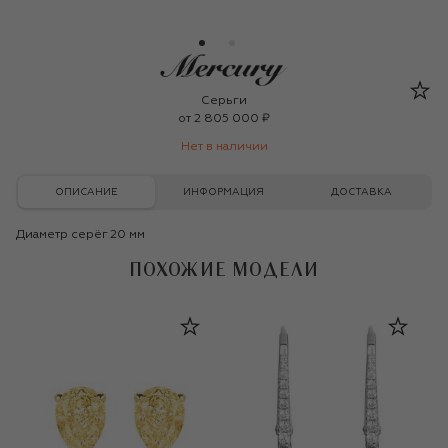
Mercury
Серьги
от
2 805 000 ₽
Нет в наличии
ОПИСАНИЕ
ИНФОРМАЦИЯ
ДОСТАВКА
Диаметр серёг 20 мм
ПОХОЖИЕ МОДЕЛИ