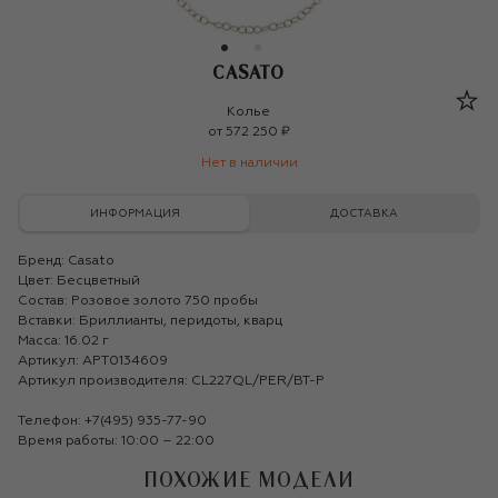
CASATO
Casato
Колье
от
572 250 ₽
Нет в наличии
ИНФОРМАЦИЯ
ДОСТАВКА
Бренд:
Casato
Цвет: Бесцветный
Состав: Розовое золото 750 пробы
Вставки: Бриллианты, перидоты, кварц
Масса: 16.02 г
Артикул: APT0134609
Артикул производителя: CL227QL/PER/BT-P
Телефон:
+7(495) 935-77-90
Время работы: 10:00 – 22:00
ПОХОЖИЕ МОДЕЛИ