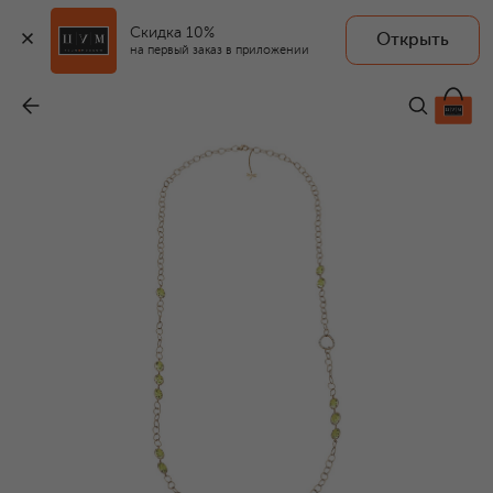
Скидка 10%
Открыть
CASATO
на первый заказ в приложении
Колье
-
572 250 ₽