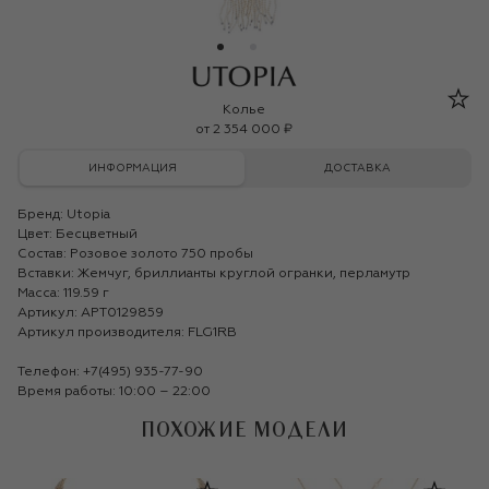
Utopia
Колье
от
2 354 000 ₽
ИНФОРМАЦИЯ
ДОСТАВКА
Бренд:
Utopia
Цвет: Бесцветный
Состав: Розовое золото 750 пробы
Вставки: Жемчуг, бриллианты круглой огранки, перламутр
Масса: 119.59 г
Артикул: APT0129859
Артикул производителя: FLG1RB
Телефон:
+7(495) 935-77-90
Время работы: 10:00 – 22:00
ПОХОЖИЕ МОДЕЛИ