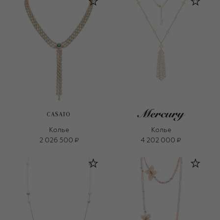
CASATO
Колье
Колье
2 026 500 ₽
4 202 000 ₽