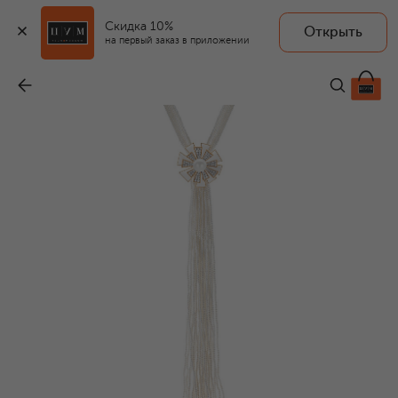
Скидка 10%
Открыть
на первый заказ в приложении
Колье
-
2 354 000 ₽