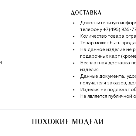
ДОСТАВКА
Дополнительную информ
телефону
+7(495) 935-7
Количество товара огр
Товар может быть прода
На данное изделие не р
подарочных карт (кроме
M
Бесплатная доставка п
изделия.
Данные документа, удо
получателя заказов, до
Изделия не подлежат об
Не является публичной 
ПОХОЖИЕ МОДЕЛИ