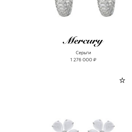
Серьги
1 276 000 ₽