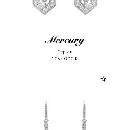
Серьги
1 254 000 ₽