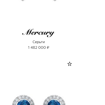
Серьги
1 482 000 ₽