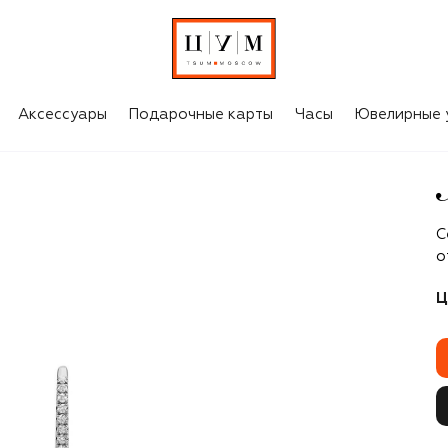
Аксессуары
Подарочные карты
Часы
Ювелирные 
M
С
о
Ц