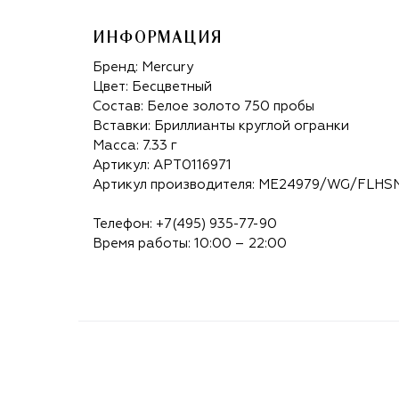
ИНФОРМАЦИЯ
Бренд:
Mercury
Цвет: Бесцветный
Состав: Белое золото 750 пробы
Вставки: Бриллианты круглой огранки
Масса: 7.33 г
Артикул: APT0116971
Артикул производителя: ME24979/WG/FLHS
Телефон:
+7(495) 935-77-90
Время работы: 10:00 – 22:00