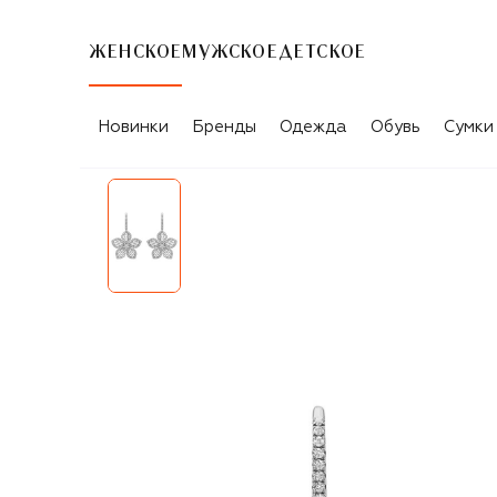
ЖЕНСКОЕ
МУЖСКОЕ
ДЕТСКОЕ
Новинки
Бренды
Одежда
Обувь
Сумки