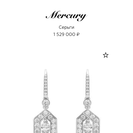
Серьги
1 529 000 ₽