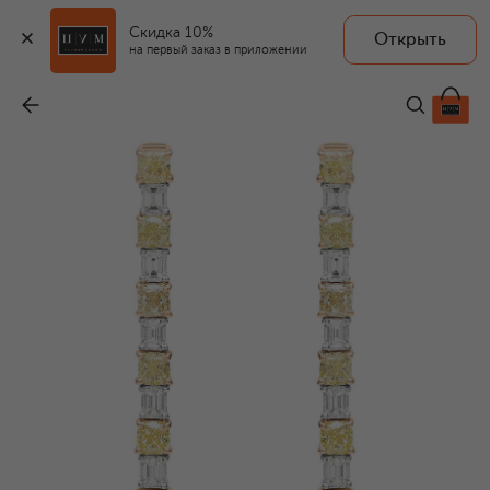
Скидка 10%
Открыть
на первый заказ в приложении
Серьги
-
3 300 000 ₽