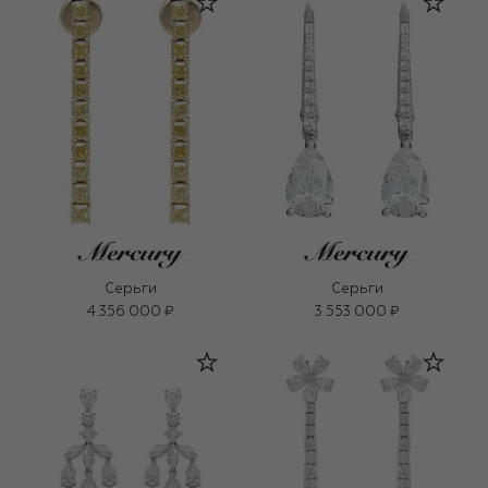
Серьги
Серьги
4 356 000 ₽
3 553 000 ₽