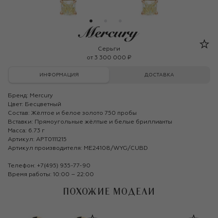
Mercury
Серьги
от
3 300 000 ₽
ИНФОРМАЦИЯ
ДОСТАВКА
Бренд:
Mercury
Цвет: Бесцветный
Состав: Жёлтое и белое золото 750 пробы
Вставки: Прямоугольные жёлтые и белые бриллианты
Масса: 6.73 г
Артикул: APT0111215
Артикул производителя: ME24108/WYG/CUBD
Телефон:
+7(495) 935-77-90
Время работы: 10:00 – 22:00
ПОХОЖИЕ МОДЕЛИ