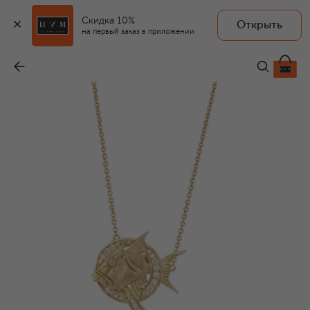
Скидка 10%
Открыть
на первый заказ в приложении
Колье
-
271 250 ₽