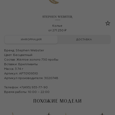
Stephen Webster
Колье
от
271 250 ₽
ИНФОРМАЦИЯ
ДОСТАВКА
Бренд:
Stephen Webster
Цвет: Бесцветный
Состав: Жёлтое золото 750 пробы
Вставки: Бриллианты
Масса: 3.74 г
Артикул: APT0109510
Артикул производителя: 3020748
Телефон:
+7(495) 935-77-90
Время работы: 10:00 – 22:00
ПОХОЖИЕ МОДЕЛИ