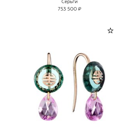
Серьги
753 500 ₽