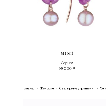
Серьги
99 000 ₽
Главная
Женское
Ювелирные украшения
Сер