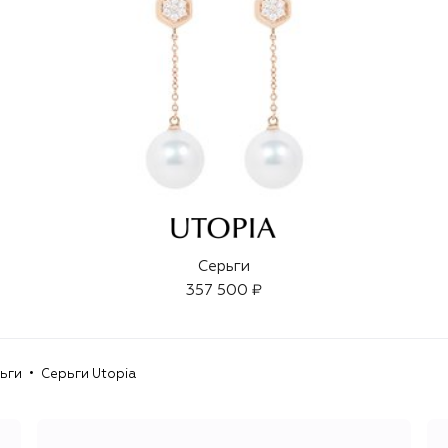
Серьги
357 500 ₽
ьги
Серьги Utopia