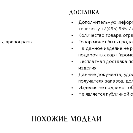
ДОСТАВКА
Дополнительную информ
телефону
+7(495) 935-7
Количество товара огр
ты, хризопразы
Товар может быть прода
На данное изделие не р
подарочных карт (кроме
Бесплатная доставка п
изделия.
Данные документа, удо
получателя заказов, до
Изделия не подлежат об
Не является публичной 
ПОХОЖИЕ МОДЕЛИ