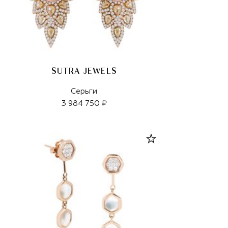
SUTRA JEWELS
Серьги
3 984 750 ₽