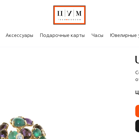
Аксессуары
Подарочные карты
Часы
Ювелирные 
U
С
о
Ц