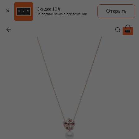
Скидка 10%
Открыть
на первый заказ в приложении
Колье
-
473 000 ₽