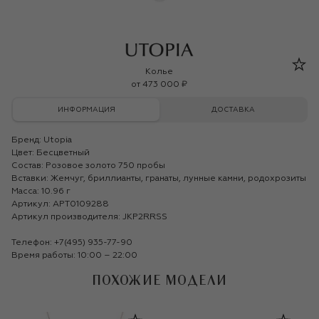
Utopia
Колье
от
473 000 ₽
ИНФОРМАЦИЯ
ДОСТАВКА
Бренд:
Utopia
Цвет: Бесцветный
Состав: Розовое золото 750 пробы
Вставки: Жемчуг, бриллианты, гранаты, лунные камни, родохрозиты
Масса: 10.96 г
Артикул: APT0109288
Артикул производителя: JKP2RRSS
Телефон:
+7(495) 935-77-90
Время работы: 10:00 – 22:00
ПОХОЖИЕ МОДЕЛИ