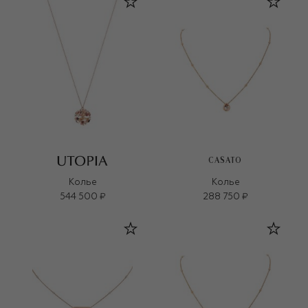
CASATO
Колье
Колье
544 500 ₽
288 750 ₽