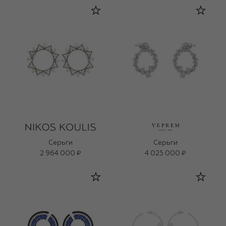
Серьги
Серьги
2 964 000 ₽
4 025 000 ₽