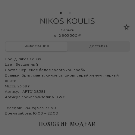
Nikos Koulis
Серьги
от
2 905 500 ₽
ИНФОРМАЦИЯ
ДОСТАВКА
Бренд:
Nikos Koulis
Цвет: Бесцветный
Состав: Черненое белое золото 750 пробы
Вставки: Бриллианты, синие сапфиры, серый жемчуг, черный
оникс
Масса: 23.59 г
Артикул: APT0108381
Артикул производителя: NEG531
Телефон:
+7(495) 935-77-90
Время работы: 10:00 – 22:00
ПОХОЖИЕ МОДЕЛИ