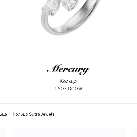
Кольцо
1 507 000 ₽
ьца
Кольцо Sutra Jewels