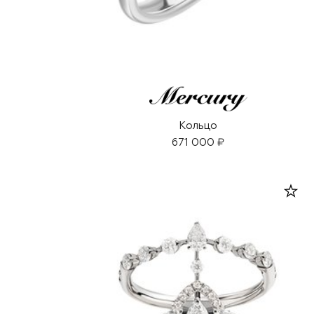
Кольцо
671 000 ₽