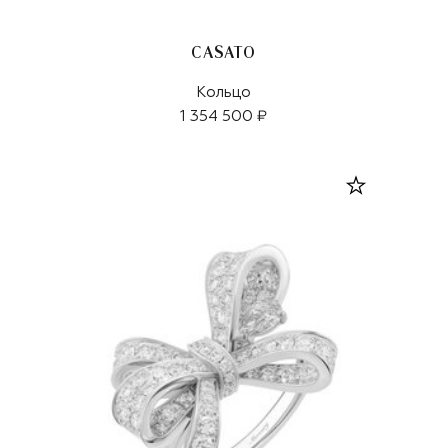
CASATO
Кольцо
1 354 500 ₽