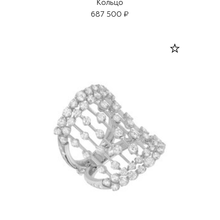
Кольцо
687 500 ₽