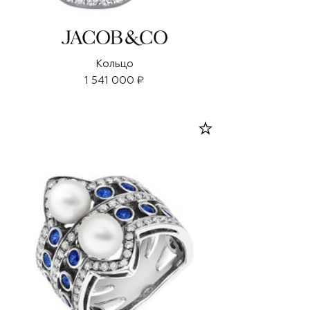
Кольцо
1 541 000 ₽