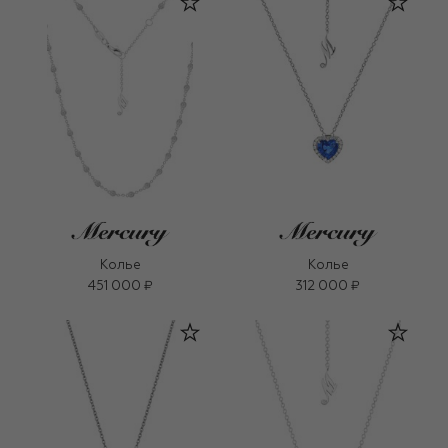
Колье
Колье
451 000 ₽
312 000 ₽