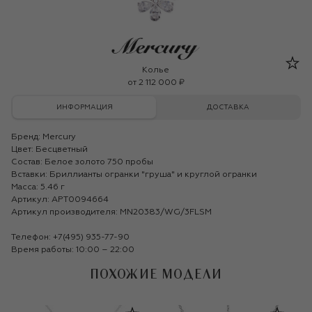
Mercury
Колье
от
2 112 000 ₽
ИНФОРМАЦИЯ
ДОСТАВКА
Бренд:
Mercury
Цвет: Бесцветный
Состав: Белое золото 750 пробы
Вставки: Бриллианты огранки "груша" и круглой огранки
Масса: 5.46 г
Артикул: APT0094664
Артикул производителя: MN20383/WG/3FLSM
Телефон:
+7(495) 935-77-90
Время работы: 10:00 – 22:00
ПОХОЖИЕ МОДЕЛИ