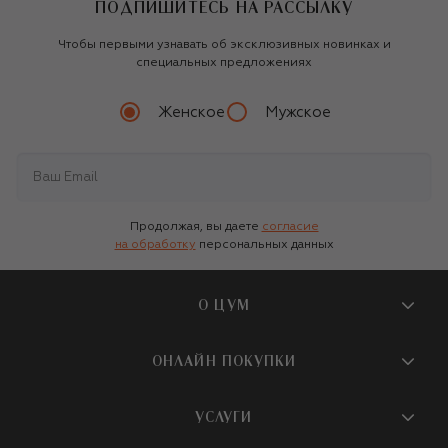
ПОДПИШИТЕСЬ НА РАССЫЛКУ
Чтобы первыми узнавать об эксклюзивных новинках и
специальных предложениях
Женское
Мужское
Продолжая, вы даете
согласие
на обработку
персональных данных
О ЦУМ
О магазине
ОНЛАЙН ПОКУПКИ
Новости и события
Вопросы и ответы
УСЛУГИ
Бутики и ПВЗ ЦУМ
Мобильное приложение