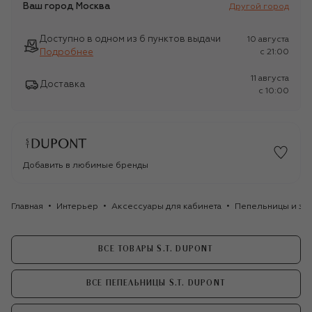
Ваш город
Москва
Другой город
Доступно в одном из 6 пунктов выдачи
10 августа
Подробнее
c 21:00
11 августа
Доставка
c 10:00
Добавить в любимые бренды
Главная
Интерьер
Аксессуары для кабинета
Пепельницы и за
ВСЕ ТОВАРЫ S.T. DUPONT
ВСЕ ПЕПЕЛЬНИЦЫ S.T. DUPONT