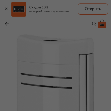
Скидка 10%
Открыть
на первый заказ в приложении
Зажигалка
-
30 800 ₽