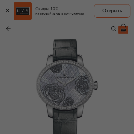
Скидка 10%
Открыть
на первый заказ в приложении
Часы Bloom Steel Blue Pearl
-
1 841 000 ₽