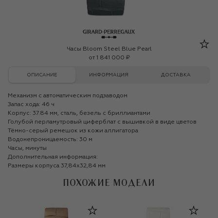
Girard-Perregaux
Часы Bloom Steel Blue Pearl
от
1 841 000 ₽
ОПИСАНИЕ
ИНФОРМАЦИЯ
ДОСТАВКА
Механизм с автоматическим подзаводом
Запас хода: 46 ч
Корпус: 37.84 мм, сталь, безель с бриллиантами
Голубой перламутровый циферблат с вышивкой в виде цветов
Тёмно-серый ремешок из кожи аллигатора
Водонепроницаемость: 30 м
Часы, минуты
Дополнительная информация:
Размеры корпуса 37,84x32,84 мм
ПОХОЖИЕ МОДЕЛИ