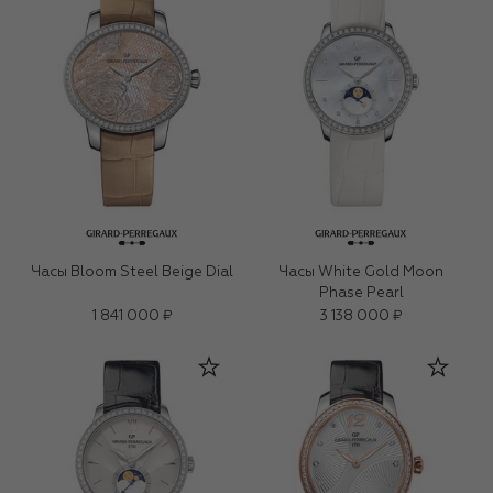
Часы Bloom Steel Beige Dial
Часы White Gold Moon
Phase Pearl
1 841 000 ₽
3 138 000 ₽