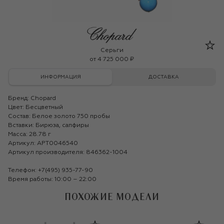
Chopard
Серьги
от
4 725 000 ₽
ИНФОРМАЦИЯ
ДОСТАВКА
Бренд:
Chopard
Цвет: Бесцветный
Состав: Белое золото 750 пробы
Вставки: Бирюза, сапфиры
Масса: 28.78 г
Артикул: APT0046540
Артикул производителя: 846362-1004
Телефон:
+7(495) 935-77-90
Время работы: 10:00 – 22:00
ПОХОЖИЕ МОДЕЛИ