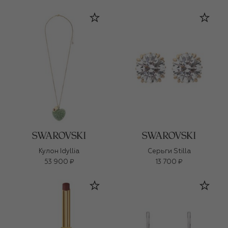
Кулон Idyllia
Серьги Stilla
53 900 ₽
13 700 ₽