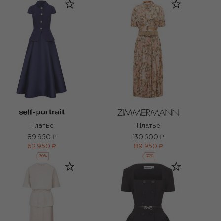
Платье
Платье
89 950 ₽
130 500 ₽
62 950 ₽
89 950 ₽
-
30
%
-
30
%