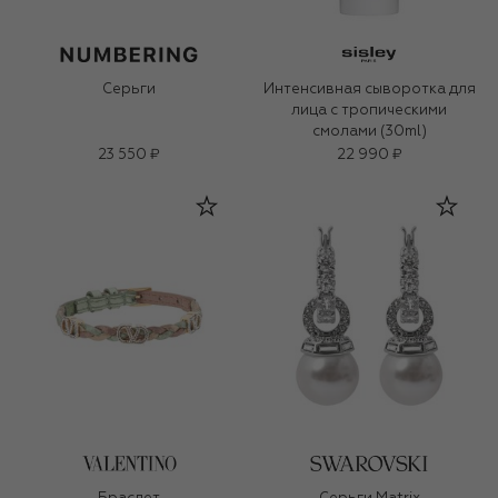
Серьги
Интенсивная сыворотка для
лица с тропическими
смолами (30ml)
23 550 ₽
22 990 ₽