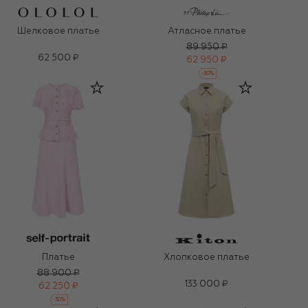
Шелковое платье
Атласное платье
89 950 ₽
62 500 ₽
62 950 ₽
-
30
%
Платье
Хлопковое платье
88 900 ₽
133 000 ₽
62 250 ₽
-
30
%