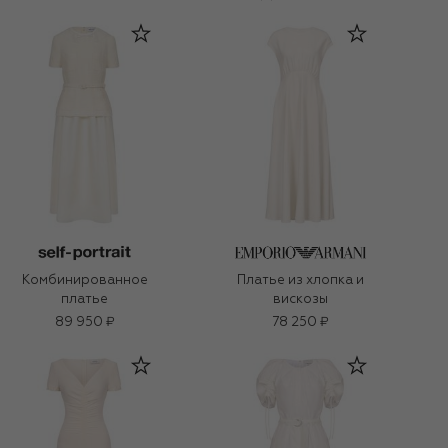
Комбинированное
Платье из хлопка и
платье
вискозы
89 950 ₽
78 250 ₽