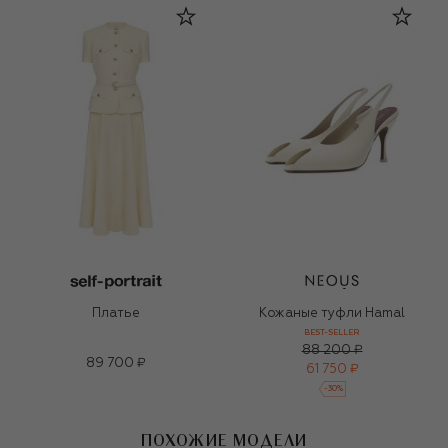
Платье
Кожаные туфли Hamal
BEST-SELLER
88 200 ₽
89 700 ₽
61 750 ₽
-
30
%
ПОХОЖИЕ МОДЕЛИ