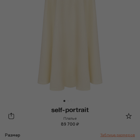
self-portrait
Платье
89 700 ₽
Размер
Таблица размеров