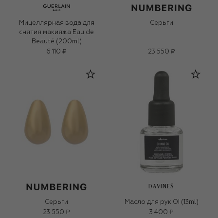
Мицеллярная вода для
Серьги
снятия макияжа Eau de
Beauté (200ml)
6 110 ₽
23 550 ₽
DAVINES
Серьги
Масло для рук OI (13ml)
23 550 ₽
3 400 ₽