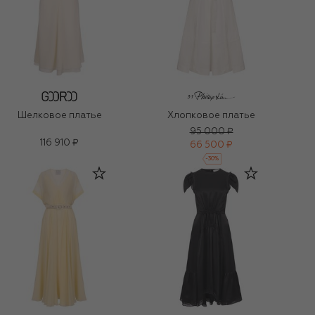
Шелковое платье
Хлопковое платье
95 000 ₽
116 910 ₽
66 500 ₽
-
30
%