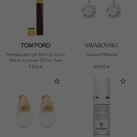
Помада для губ Slim Lip Color
Серьги Millenia
Shine, оттенок 157 Go-See
5 100 ₽
18 350 ₽