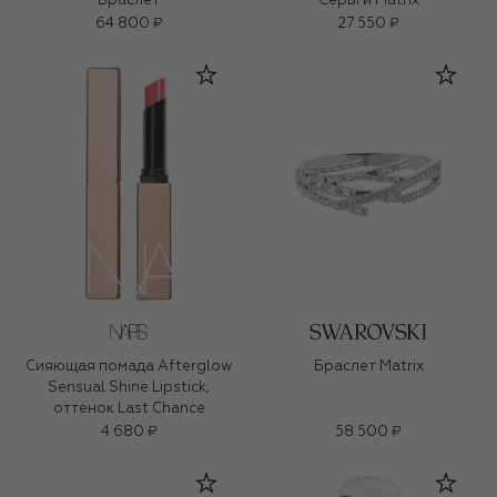
Браслет
Серьги Matrix
64 800 ₽
27 550 ₽
Сияющая помада Afterglow
Браслет Matrix
Sensual Shine Lipstick,
оттенок Last Chance
4 680 ₽
58 500 ₽