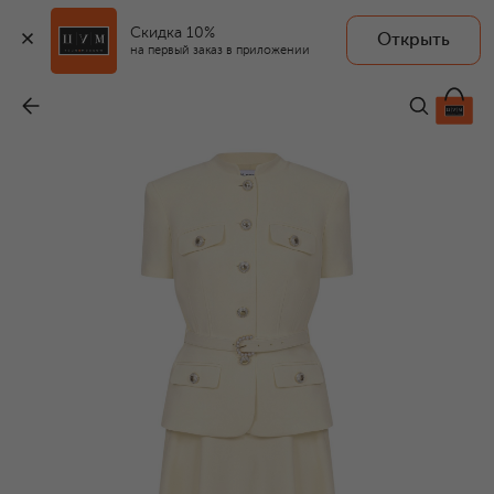
Скидка 10%
Открыть
на первый заказ в приложении
Платье
-
89 700 ₽