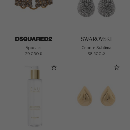
Браслет
Серьги Sublima
29 050 ₽
38 500 ₽