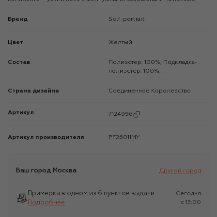
Бренд
self-portrait
Цвет
Желтый
Состав
Полиэстер: 100%; Подкладка-
полиэстер: 100%;
Страна дизайна
Соединенное Королевство
Артикул
7124996
Артикул производителя
PF26011MY
Ваш город
Москва
Другой город
Примерка в одном из 6 пунктов выдачи
Сегодня
Подробнее
c 13:00