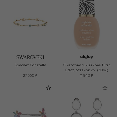
Браслет Constella
Фитотональный крем Ultra
Éclat, оттенок 2N1 (30ml)
27 550 ₽
11 940 ₽