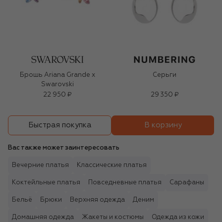
Брошь Ariana Grande x
Серьги
Swarovski
22 950 ₽
29 350 ₽
В корзину
Быстрая покупка
Вас также может заинтересовать
Вечерние платья
Классические платья
Коктейльные платья
Повседневные платья
Сарафаны
Бельё
Брюки
Верхняя одежда
Деним
Домашняя одежда
Жакеты и костюмы
Одежда из кожи