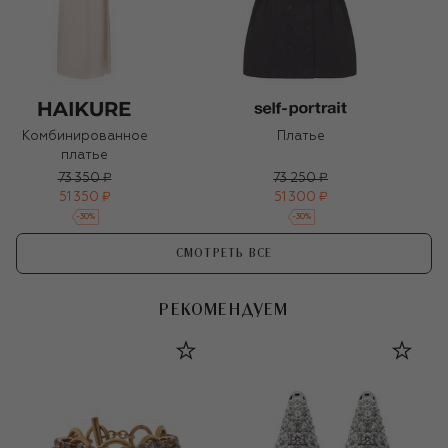
Комбинированное
Платье
платье
73 350 ₽
73 250 ₽
51 350 ₽
51 300 ₽
-
30
%
-
30
%
СМОТРЕТЬ ВСЕ
РЕКОМЕНДУЕМ