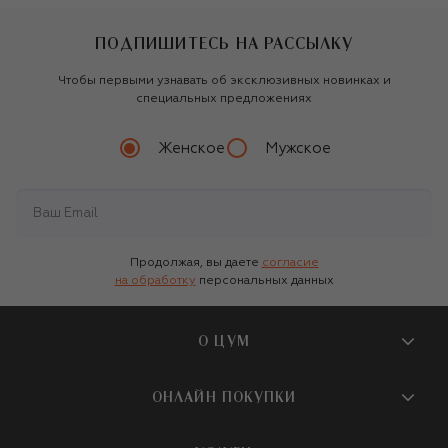
ПОДПИШИТЕСЬ НА РАССЫЛКУ
Чтобы первыми узнавать об эксклюзивных новинках и
специальных предложениях
Женское
Мужское
Продолжая, вы даете
согласие
на обработку
персональных данных
О ЦУМ
О магазине
ОНЛАЙН ПОКУПКИ
Новости и события
Вопросы и ответы