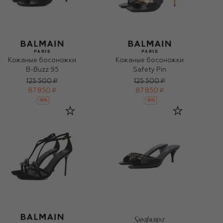
Кожаные босоножки
Кожаные босоножки
B-Buzz 95
Safety Pin
125 500 ₽
125 500 ₽
87 850 ₽
87 850 ₽
-
30
%
-
30
%