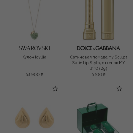
Кулон Idyllia
Сатиновая помада My Sculpt
Satin Lip Stylo, оттенок MY
31.10 (2g)
53 900 ₽
5 100 ₽