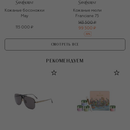
Кожаные босоножки
Кожаные мюли
May
Franciane 75
143 500 ₽
115 000 ₽
99 500 ₽
-
30
%
СМОТРЕТЬ ВСЕ
РЕКОМЕНДУЕМ