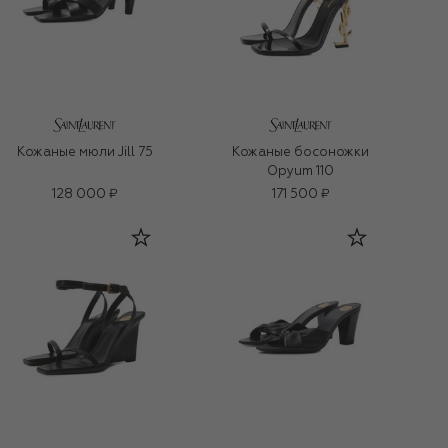
Кожаные мюли Jill 75
Кожаные босоножки
Opyum 110
128 000 ₽
171 500 ₽