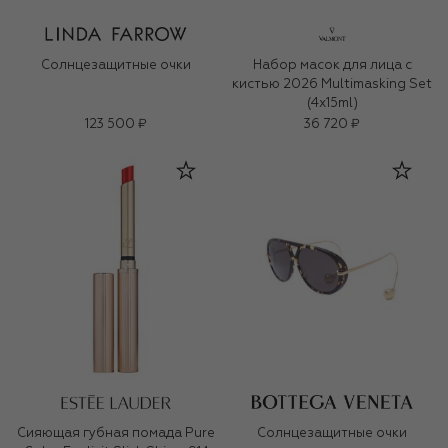
Солнцезащитные очки
Набор масок для лица с
кистью 2026 Multimasking Set
(4x15ml)
123 500 ₽
36 720 ₽
Сияющая губная помада Pure
Солнцезащитные очки