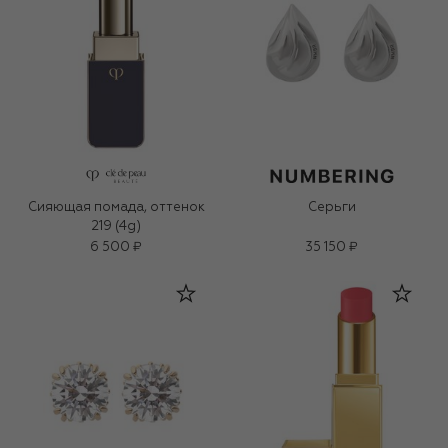
Сияющая помада, оттенок
Серьги
219 (4g)
6 500 ₽
35 150 ₽