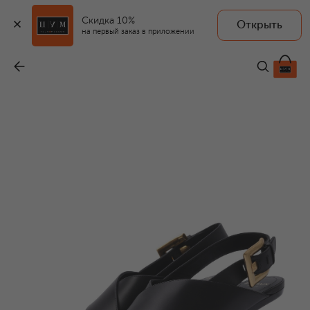
Скидка 10%
Открыть
на первый заказ в приложении
Кожаные босоножки Anthem No Wedge 75
-
119 500 ₽