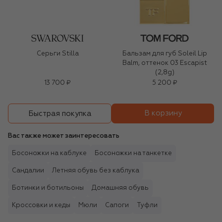
Серьги Stilla
Бальзам для губ Soleil Lip
Balm, оттенок 03 Escapist
(2,8g)
13 700 ₽
5 200 ₽
В корзину
Быстрая покупка
Вас также может заинтересовать
Босоножки на каблуке
Босоножки на танкетке
Сандалии
Летняя обувь без каблука
Ботинки и ботильоны
Домашняя обувь
Кроссовки и кеды
Мюли
Сапоги
Туфли