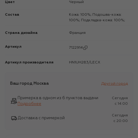
Цвет
Черный
Состав
Кожа: 100%; Подошва-кожа:
100%; Подкладка-кожа: 100%;
Страна дизайна
Франция
Артикул
7122914
Артикул производителя
HN1UH283/LECX
Ваш город
Москва
Другой город
Примерка в одном из 6 пунктов выдачи
Сегодня
Подробнее
c 14:00
Сегодня
Доставка с примеркой
c 20:00