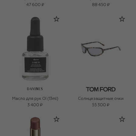
47 600 ₽
88 450 ₽
DAVINES
Масло для рук OI (13ml)
Солнцезащитные очки
3 400 ₽
55 300 ₽