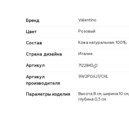
Бренд
Valentino
Цвет
Розовый
Состав
Кожа натуральная: 100%;
Страна дизайна
Италия
Артикул
7122843
Артикул
9W2P0AJ7/CHL
производителя
Параметры изделия
Высота 8 см, ширина 10 см,
глубина 0,5 см.