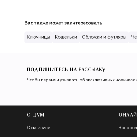
Вас также может заинтересовать
Ключницы
Кошельки
Обложки и футляры
Че
ПОДПИШИТЕСЬ НА РАССЫЛКУ
Чтобы первыми узнавать об эксклюзивных новинках 
О ЦУМ
ОНЛАЙ
О магазине
Вопросы