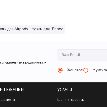
хлы для Airpods
Чехлы для iPhone
и специальных предложениях
Женское
Мужско
Н ПОКУПКИ
УСЛУГИ
 и ответы
Шопинг-сервисы