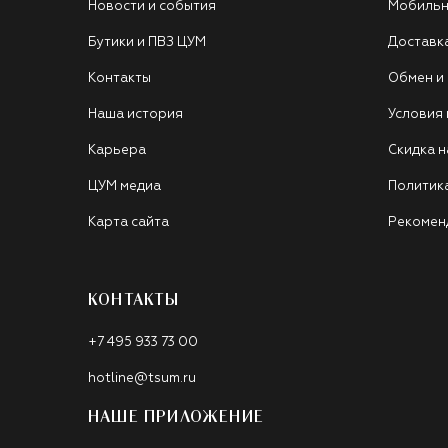
Новости и события
Мобильн
Бутики и ПВЗ ЦУМ
Доставк
Контакты
Обмен и
Наша история
Условия
Карьера
Скидка н
ЦУМ медиа
Политик
Карта сайта
Рекомен
КОНТАКТЫ
+7 495 933 73 00
hotline@tsum.ru
НАШЕ ПРИЛОЖЕНИЕ