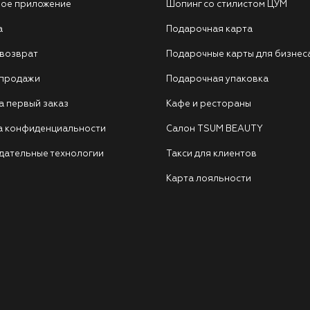
ое приложение
Шопинг со стилистом ЦУМ
а
Подарочная карта
 возврат
Подарочные карты для бизнес
 продажи
Подарочная упаковка
а первый заказ
Кафе и рестораны
а конфиденциальности
Салон TSUM BEAUTY
дательные технологии
Такси для клиентов
Карта лояльности