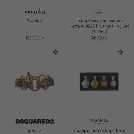
Кольцо
Набор масок для лица с
кистью 2026 Multimasking Set
(4x15ml)
153 700 ₽
36 720 ₽
Браслет
Подарочный набор Floral