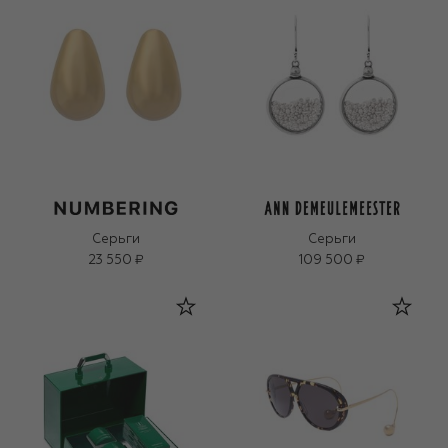
Серьги
Серьги
23 550 ₽
109 500 ₽