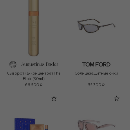
Сыворотка-концентратThe
Солнцезащитные очки
Elixir (30ml)
66 500 ₽
55 300 ₽