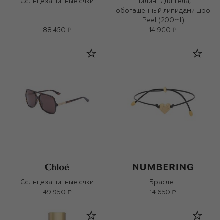
Солнцезащитные очки
Пилинг для тела,
обогащенный липидами Lipo
Peel (200ml)
88 450 ₽
14 900 ₽
Солнцезащитные очки
Браслет
49 950 ₽
14 650 ₽