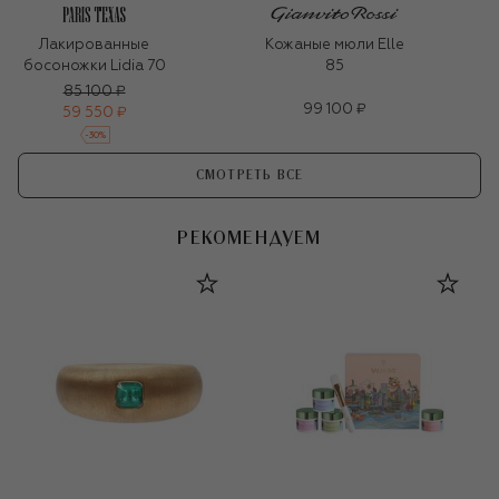
Лакированные
Кожаные мюли Elle
босоножки Lidia 70
85
85 100 ₽
99 100 ₽
59 550 ₽
-
30
%
СМОТРЕТЬ ВСЕ
РЕКОМЕНДУЕМ