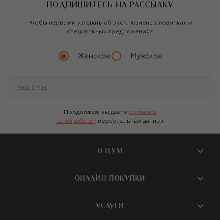
ПОДПИШИТЕСЬ НА РАССЫЛКУ
Чтобы первыми узнавать об эксклюзивных новинках и
специальных предложениях
Женское
Мужское
Продолжая, вы даете
согласие
на обработку
персональных данных
О ЦУМ
О магазине
ОНЛАЙН ПОКУПКИ
Новости и события
Вопросы и ответы
УСЛУГИ
Бутики и ПВЗ ЦУМ
Мобильное приложение