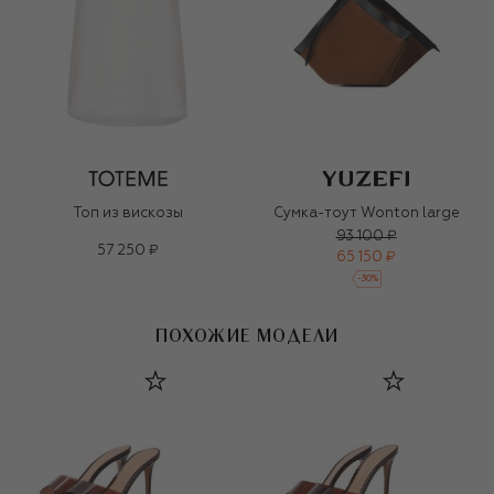
Топ из вискозы
Сумка-тоут Wonton large
93 100 ₽
57 250 ₽
65 150 ₽
-
30
%
ПОХОЖИЕ МОДЕЛИ