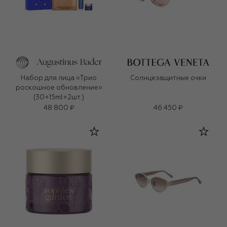
Набор для лица «Трио
Солнцезащитные очки
роскошное обновление»
(30+15ml+2шт.)
48 800 ₽
46 450 ₽