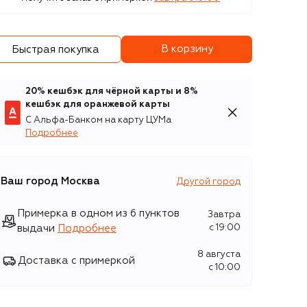
В корзину
Быстрая покупка
20% кешбэк для чёрной карты и 8%
кешбэк для оранжевой карты
С Альфа-Банком на карту ЦУМа
Подробнее
Ваш город
Москва
Другой город
Примерка в одном из 6 пунктов
Завтра
выдачи
Подробнее
c 19:00
8 августа
Доставка с примеркой
c 10:00