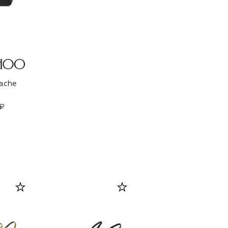
ache
 ₽