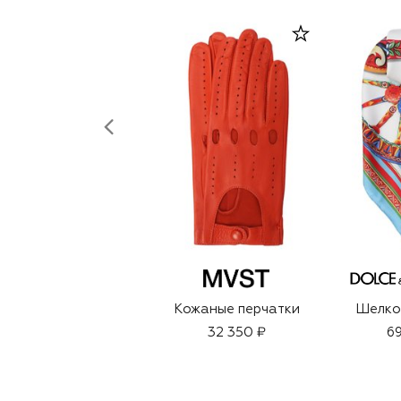
Кожаные перчатки
Шелко
32 350 ₽
69