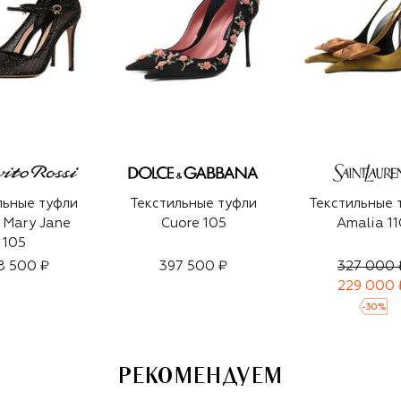
льные туфли
Текстильные туфли
Текстильные 
 Mary Jane
Cuore 105
Amalia 11
105
8 500 ₽
397 500 ₽
327 000 
229 000 
-
30
%
РЕКОМЕНДУЕМ