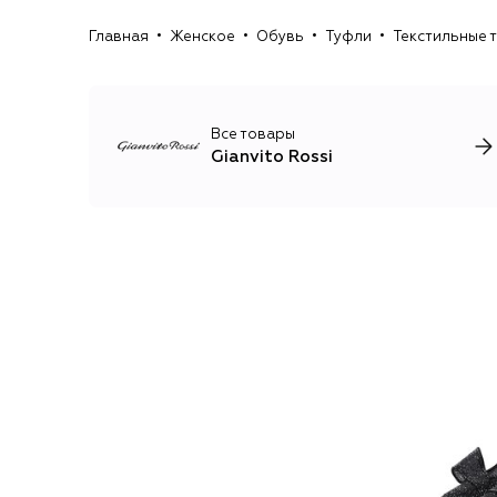
Главная
Женское
Обувь
Туфли
Текстильные т
Все товары
Gianvito Rossi