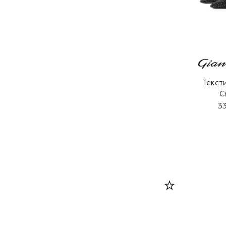
Текст
C
3