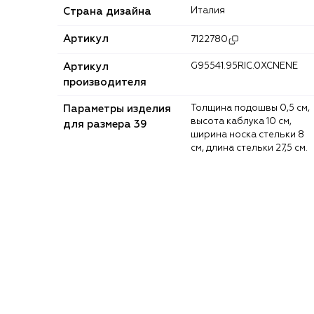
Страна дизайна
Италия
Артикул
7122780
Артикул
G95541.95RIC.0XCNENE
производителя
Параметры изделия
Толщина подошвы 0,5 см,
высота каблука 10 см,
для размера 39
ширина носка стельки 8
см, длина стельки 27,5 см.