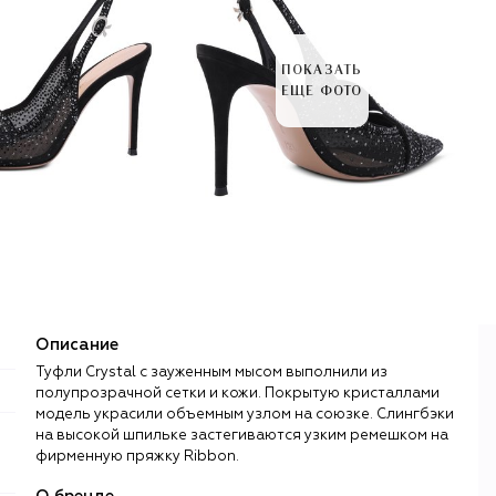
ПОКАЗАТЬ
ЕЩЕ ФОТО
Описание
Туфли Crystal с зауженным мысом выполнили из
полупрозрачной сетки и кожи. Покрытую кристаллами
модель украсили объемным узлом на союзке. Слингбэки
на высокой шпильке застегиваются узким ремешком на
фирменную пряжку Ribbon.