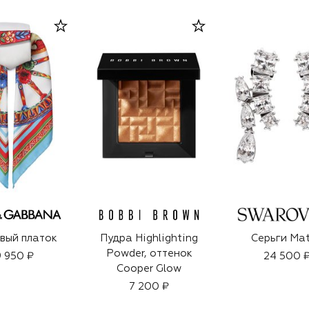
вый платок
Пудра Highlighting
Серьги Mat
Powder, оттенок
 950 ₽
24 500 
Cooper Glow
7 200 ₽