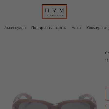
Аксессуары
Подарочные карты
Часы
Ювелирные 
Br
С
1