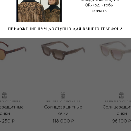
QR-код, чтобы
скачать
ПРИЛОЖЕНИЕ ЦУМ ДОСТУПНО ДЛЯ ВАШЕГО ТЕЛЕФОНА
езащитные
Солнцезащитные
Солнцезащи
очки
очки
очки
 250 ₽
118 000 ₽
96 100 ₽