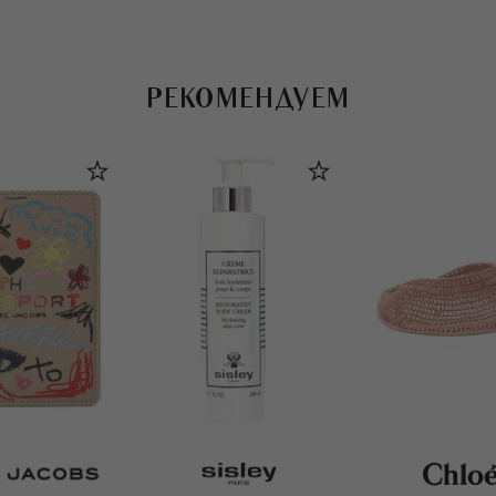
РЕКОМЕНДУЕМ