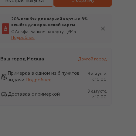
В корзину
Быстрая покупка
20% кешбэк для чёрной карты и 8%
кешбэк для оранжевой карты
С Альфа-Банком на карту ЦУМа
Подробнее
Ваш город
Москва
Другой город
Примерка в одном из 6 пунктов
9 августа
выдачи
Подробнее
c 10:00
9 августа
Доставка с примеркой
c 10:00