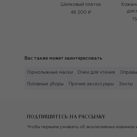
Шелковый платок
Кожан
для 
46 200 ₽
1
Вас также может заинтересовать
Горнолыжные маски
Очки для чтения
Оправ
Головные уборы
Прочие аксессуары
Зонты
ПОДПИШИТЕСЬ НА РАССЫЛКУ
Чтобы первыми узнавать об эксклюзивных новинках 