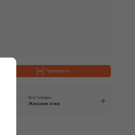
Примерить
Все товары
Женские очки