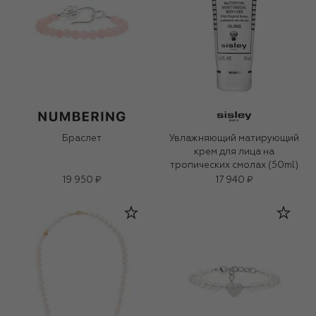
Браслет
Увлажняющий матирующий
крем для лица на
тропических смолах (50ml)
19 950 ₽
17 940 ₽