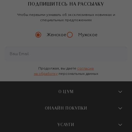
ПОДПИШИТЕСЬ НА РАССЫЛКУ
Чтобы первыми узнавать об эксклюзивных новинках и
специальных предложениях
Женское
Мужское
Продолжая, вы даете
согласие
на обработку
персональных данных
О ЦУМ
О магазине
ОНЛАЙН ПОКУПКИ
Новости и события
Вопросы и ответы
УСЛУГИ
Бутики и ПВЗ ЦУМ
Мобильное приложение