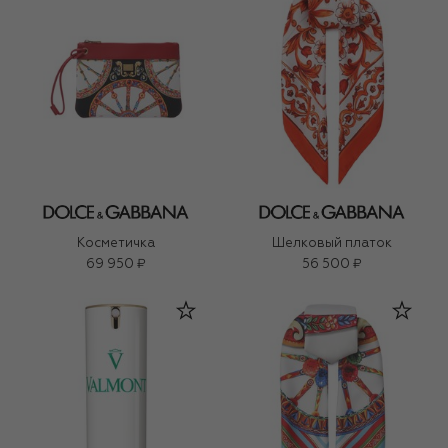
Косметичка
Шелковый платок
69 950 ₽
56 500 ₽