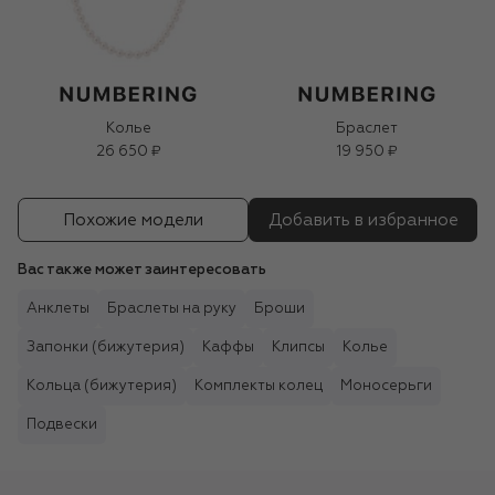
Колье
Браслет
26 650 ₽
19 950 ₽
Похожие модели
Добавить в избранное
Вас также может заинтересовать
Анклеты
Браслеты на руку
Броши
Запонки (бижутерия)
Каффы
Клипсы
Колье
Кольца (бижутерия)
Комплекты колец
Моносерьги
Подвески