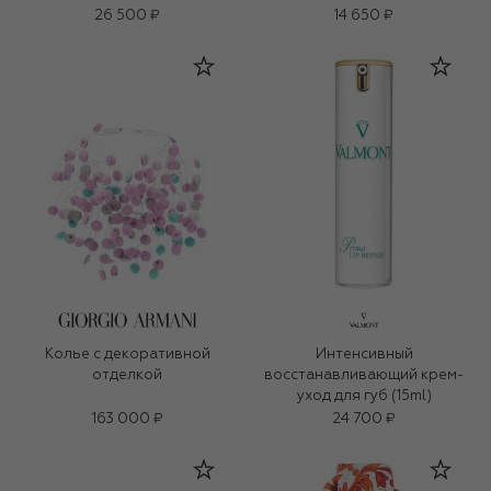
26 500 ₽
14 650 ₽
Колье с декоративной
Интенсивный
отделкой
восстанавливающий крем-
уход для губ (15ml)
163 000 ₽
24 700 ₽