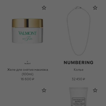
Желе для снятия макияжа
Колье
(100ml)
16 600 ₽
32 450 ₽