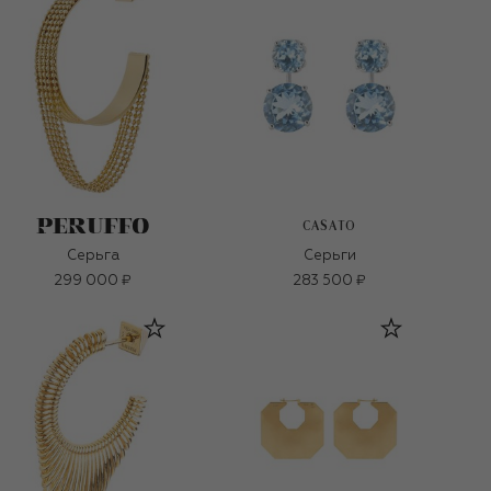
CASATO
Серьга
Серьги
299 000 ₽
283 500 ₽