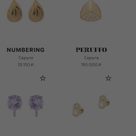
Серьги
Серьга
35 150 ₽
195 000 ₽