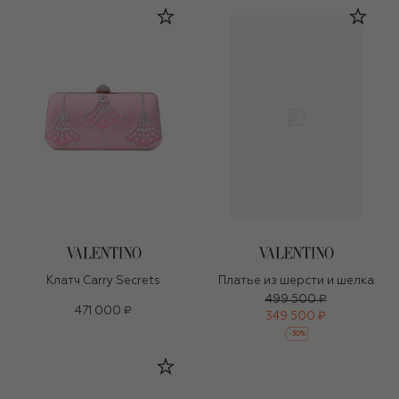
Клатч Carry Secrets
Платье из шерсти и шелка
499 500 ₽
471 000 ₽
349 500 ₽
-
30
%