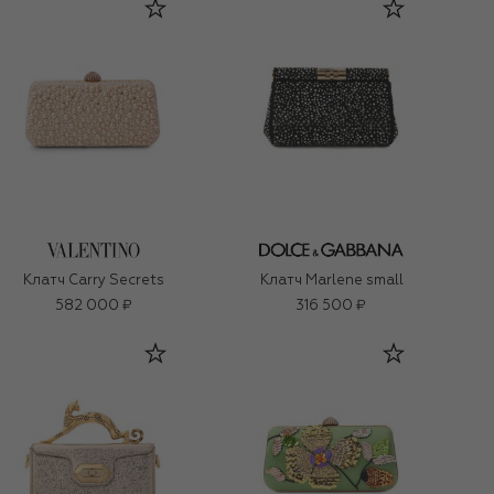
Клатч Carry Secrets
Клатч Marlene small
582 000 ₽
316 500 ₽