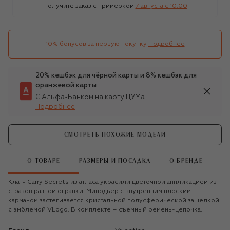
Получите заказ с примеркой
7 августа c 10:00
10% бонусов за первую покупку
Подробнее
20% кешбэк для чёрной карты и 8% кешбэк для
оранжевой карты
С Альфа-Банком на карту ЦУМа
Подробнее
СМОТРЕТЬ ПОХОЖИЕ МОДЕЛИ
О ТОВАРЕ
РАЗМЕРЫ И ПОСАДКА
О БРЕНДЕ
Клатч Carry Secrets из атласа украсили цветочной аппликацией из
стразов разной огранки. Минодьер с внутренним плоским
карманом застегивается кристальной полусферической защелкой
с эмблемой VLogo. В комплекте – съемный ремень-цепочка.