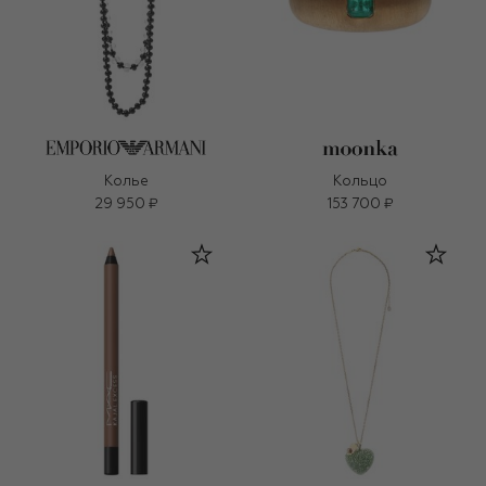
Колье
Кольцо
29 950 ₽
153 700 ₽