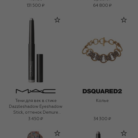
131 500 ₽
64 800 ₽
Тени для век в стике
Колье
Dazzleshadow Eyeshadow
Stick, оттенок Demure
Diamonds (1,6g)
3 450 ₽
34 300 ₽