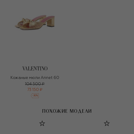
Кожаные мюли Annet 60
104 500 ₽
73 150 ₽
-
30
%
ПОХОЖИЕ МОДЕЛИ