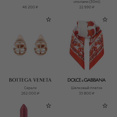
смолами (30ml)
46 200 ₽
22 990 ₽
Серьги
Шелковый платок
262 000 ₽
35 800 ₽