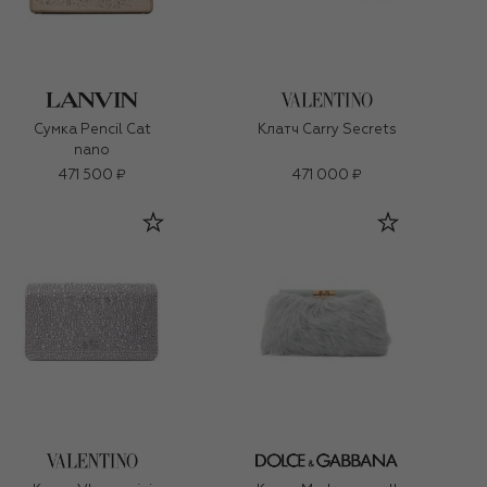
Сумка Pencil Cat
Клатч Carry Secrets
nano
471 500 ₽
471 000 ₽