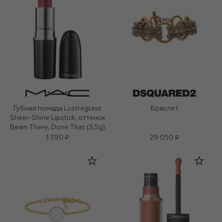
Губная помада Lustreglass
Браслет
Sheer-Shine Lipstick, оттенок
Beam There, Done That (3,5g)
3 390 ₽
29 050 ₽