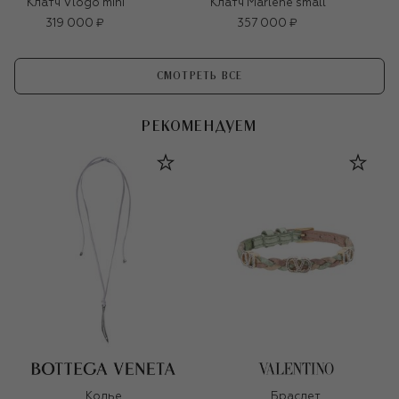
Клатч Vlogo mini
Клатч Marlene small
319 000 ₽
357 000 ₽
СМОТРЕТЬ ВСЕ
РЕКОМЕНДУЕМ
Колье
Браслет