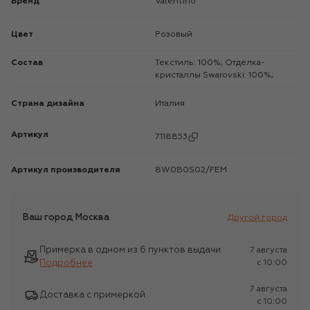
Бренд
Valentino
Цвет
Розовый
Состав
Текстиль: 100%; Отделка-
кристаллы Swarovski: 100%;
Страна дизайна
Италия
Артикул
7118853
Артикул производителя
8W0B0S02/FEM
Ваш город
Москва
Другой город
Примерка в одном из 6 пунктов выдачи
7 августа
Подробнее
c 10:00
7 августа
Доставка с примеркой
c 10:00