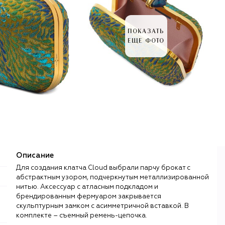
ПОКАЗАТЬ
ЕЩЕ ФОТО
Описание
Для создания клатча Cloud выбрали парчу брокат с
абстрактным узором, подчеркнутым металлизированной
нитью. Аксессуар с атласным подкладом и
брендированным фермуаром закрывается
скульптурным замком с асимметричной вставкой. В
комплекте – съемный ремень-цепочка.