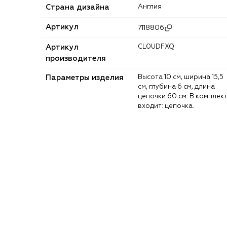
Страна дизайна
Англия
Артикул
7118806
Артикул
CL0UDFXQ
производителя
Параметры изделия
Высота 10 см, ширина 15,5
см, глубина 6 см, длина
цепочки 60 см. В комплект
входит: цепочка.