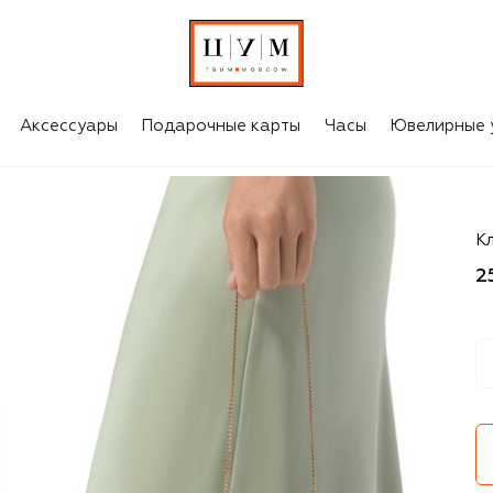
Аксессуары
Подарочные карты
Часы
Ювелирные 
J
К
2