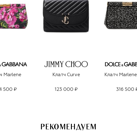
ч Marlene
Клатч Curve
Клатч Marlene
4 500 ₽
123 000 ₽
316 500 
РЕКОМЕНДУЕМ