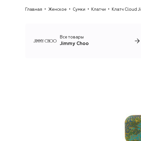
Главная
Женское
Сумки
Клатчи
Клатч Cloud 
Все товары
Jimmy Choo