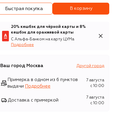
В корзину
Быстрая покупка
20% кешбэк для чёрной карты и 8%
кешбэк для оранжевой карты
С Альфа-Банком на карту ЦУМа
Подробнее
Ваш город
Москва
Другой город
Примерка в одном из 6 пунктов
7 августа
выдачи
Подробнее
c 10:00
7 августа
Доставка с примеркой
c 10:00