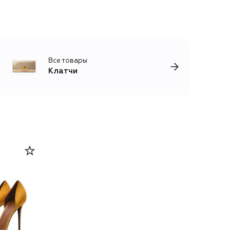
Все товары
Клатчи