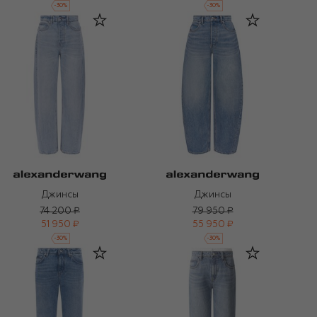
-
30
%
-
30
%
Джинсы
Джинсы
74 200 ₽
79 950 ₽
51 950 ₽
55 950 ₽
-
30
%
-
30
%