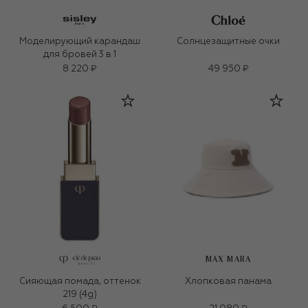
Моделирующий карандаш
Солнцезащитные очки
для бровей 3 в 1
8 220 ₽
49 950 ₽
MAX MARA
Сияющая помада, оттенок
Хлопковая панама
219 (4g)