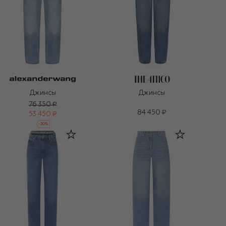
Джинсы
Джинсы
76 350 ₽
84 450 ₽
53 450 ₽
-
30
%