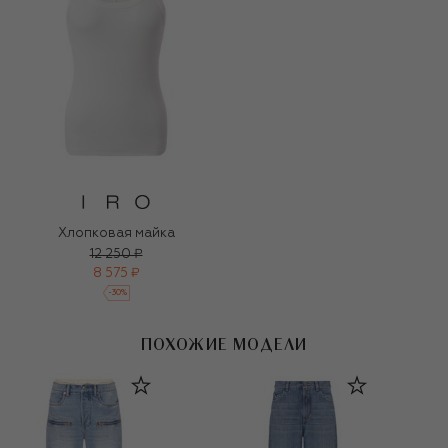
Хлопковая майка
12 250 ₽
8 575 ₽
-
30
%
ПОХОЖИЕ МОДЕЛИ