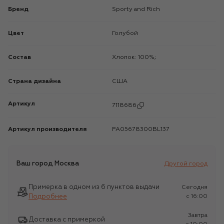
Бренд
Sporty and Rich
Цвет
Голубой
Состав
Хлопок: 100%;
Страна дизайна
США
Артикул
7118686
Артикул производителя
PA05678300BL137
Ваш город
Москва
Другой город
Примерка в одном из 6 пунктов выдачи
Сегодня
Подробнее
c 16:00
Завтра
Доставка с примеркой