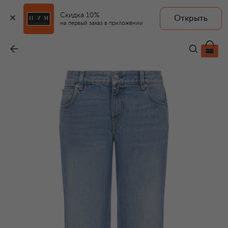
Скидка 10%
Открыть
на первый заказ в приложении
Джинсы
-
32 550 ₽