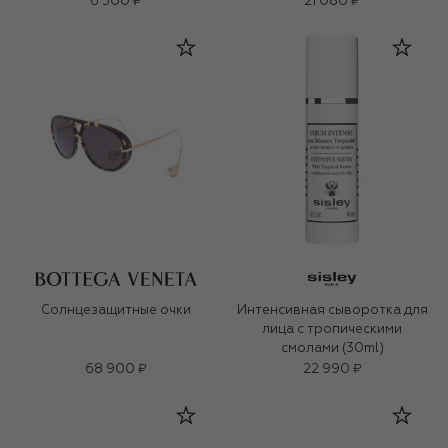
6 500 ₽
21 080 ₽
Солнцезащитные очки
Интенсивная сыворотка для
лица с тропическими
смолами (30ml)
68 900 ₽
22 990 ₽