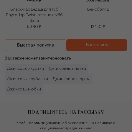
Блеск-карандаш для губ
Бейсболка
Phyto-Lip Twist, оттенок №16
Balm
6 380 ₽
12 150 ₽
В корзину
Быстрая покупка
Вас также может заинтересовать
Джинсовые куртки
Джинсовые платья
Джинсовые рубашки
Джинсовые шорты
Джинсовые юбки
ПОДПИШИТЕСЬ НА РАССЫЛКУ
Чтобы первыми узнавать об эксклюзивных новинках и
специальных предложениях