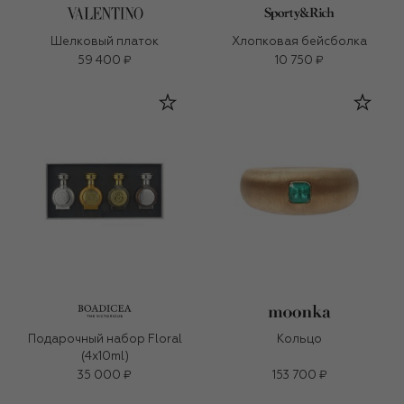
Шелковый платок
Хлопковая бейсболка
59 400 ₽
10 750 ₽
Подарочный набор Floral
Кольцо
(4x10ml)
35 000 ₽
153 700 ₽