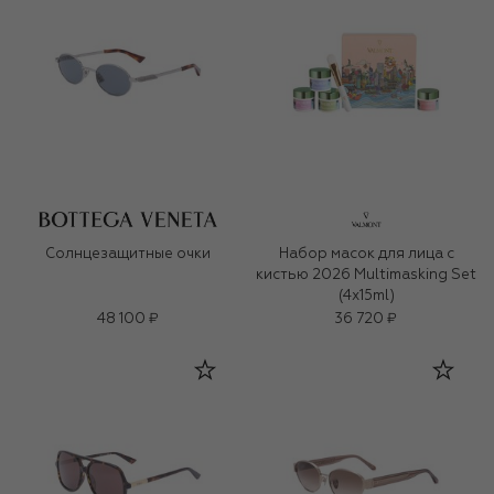
Солнцезащитные очки
Набор масок для лица с
кистью 2026 Multimasking Set
(4x15ml)
48 100 ₽
36 720 ₽