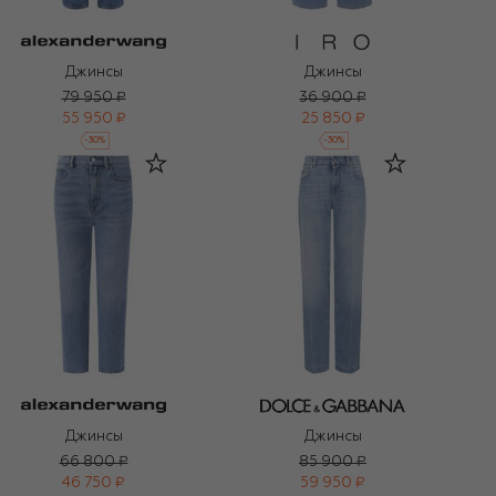
Джинсы
Джинсы
79 950 ₽
36 900 ₽
55 950 ₽
25 850 ₽
-
30
%
-
30
%
Джинсы
Джинсы
66 800 ₽
85 900 ₽
46 750 ₽
59 950 ₽