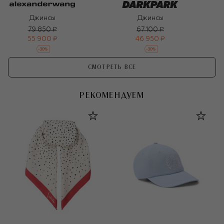
Джинсы
Джинсы
79 850 ₽
67 100 ₽
55 900 ₽
46 950 ₽
-
30
%
-
30
%
СМОТРЕТЬ ВСЕ
РЕКОМЕНДУЕМ