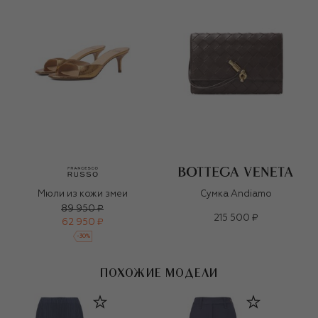
Мюли из кожи змеи
Сумка Andiamo
89 950 ₽
215 500 ₽
62 950 ₽
-
30
%
ПОХОЖИЕ МОДЕЛИ