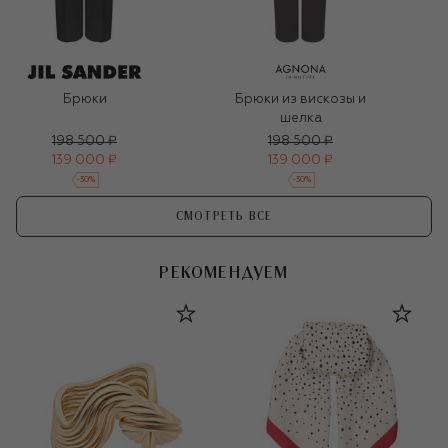
Брюки
Брюки из вискозы и
шелка
198 500 ₽
198 500 ₽
139 000 ₽
139 000 ₽
-
30
%
-
30
%
СМОТРЕТЬ ВСЕ
РЕКОМЕНДУЕМ