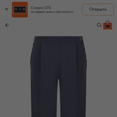
Скидка 10%
Открыть
на первый заказ в приложении
Брюки
-
136 500 ₽