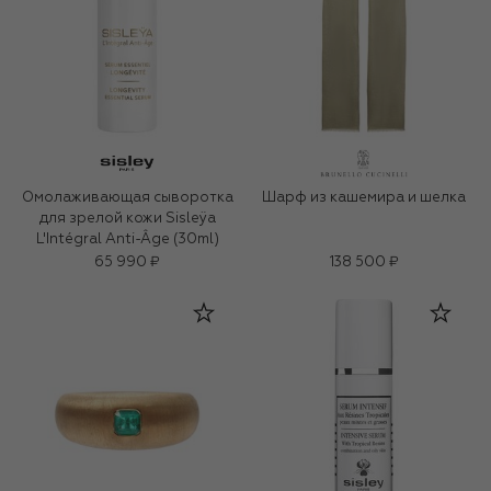
Омолаживающая сыворотка
Шарф из кашемира и шелка
для зрелой кожи Sisleÿa
L'Intégral Anti-Âge (30ml)
65 990 ₽
138 500 ₽