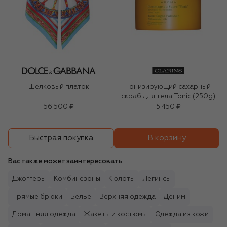
Шелковый платок
Тонизирующий сахарный
скраб для тела Tonic (250g)
56 500 ₽
5 450 ₽
В корзину
Быстрая покупка
Вас также может заинтересовать
Джоггеры
Комбинезоны
Кюлоты
Легинсы
Прямые брюки
Бельё
Верхняя одежда
Деним
Домашняя одежда
Жакеты и костюмы
Одежда из кожи