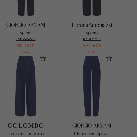
Брюки
Брюки
123 000 ₽
85 800 ₽
86 100 ₽
59 950 ₽
-
30
%
-
30
%
Брюки из шерсти и
Шелковые брюки