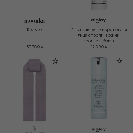
Кольцо
Интенсивная сыворотка для
лица с тропическими
смолами (30ml)
153 700 ₽
22 990 ₽