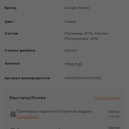
Бренд
Giorgio Armani
Цвет
Синий
Состав
Полиамид: 80%; Эластан
(Полиуретан): 20%;
Страна дизайна
Италия
Артикул
7118625
Артикул производителя
GW003943/AF25062
Ваш город
Москва
Другой город
Примерка в одном из 6 пунктов выдачи
Завтра
Подробнее
c 13:00
Завтра