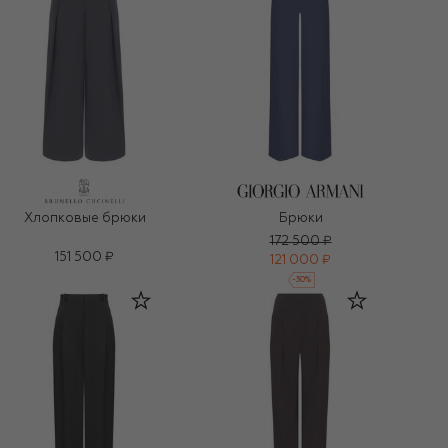
Хлопковые брюки
Брюки
172 500 ₽
151 500 ₽
121 000 ₽
-
30
%