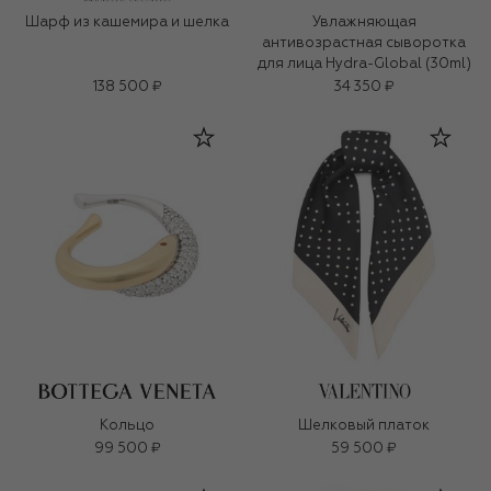
Шарф из кашемира и шелка
Увлажняющая
антивозрастная сыворотка
для лица Hydra-Global (30ml)
138 500 ₽
34 350 ₽
Кольцо
Шелковый платок
99 500 ₽
59 500 ₽