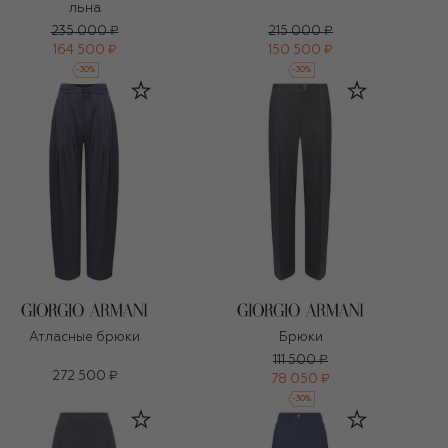
льна
235 000 ₽
215 000 ₽
164 500 ₽
150 500 ₽
-
30
%
-
30
%
Атласные брюки
Брюки
111 500 ₽
272 500 ₽
78 050 ₽
-
30
%