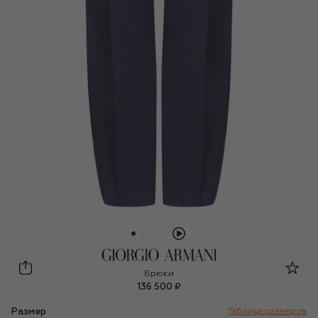
Giorgio Armani
Брюки
136 500 ₽
Размер
Таблица размеров