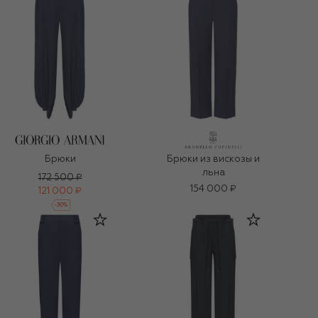
Брюки
Брюки из вискозы и
льна
172 500 ₽
154 000 ₽
121 000 ₽
-
30
%