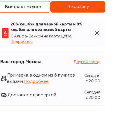
В корзину
Быстрая покупка
20% кешбэк для чёрной карты и 8%
кешбэк для оранжевой карты
С Альфа-Банком на карту ЦУМа
Подробнее
Ваш город
Москва
Другой город
Примерка в одном из 6 пунктов
Сегодня
выдачи
Подробнее
c 20:00
Сегодня
Доставка с примеркой
c 20:00