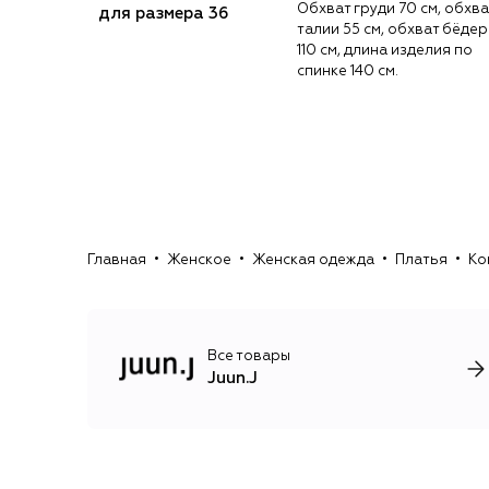
Обхват груди 70 см, обхва
для размера 36
талии 55 см, обхват бёдер
110 см, длина изделия по
спинке 140 см.
Главная
Женское
Женская одежда
Платья
Ко
Все товары
Juun.J