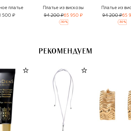
ное платье
Платье из вискозы
Платье из ви
1 500 ₽
94 200 ₽
65 950 ₽
94 200 ₽
65 
-
30
%
-
30
%
РЕКОМЕНДУЕМ