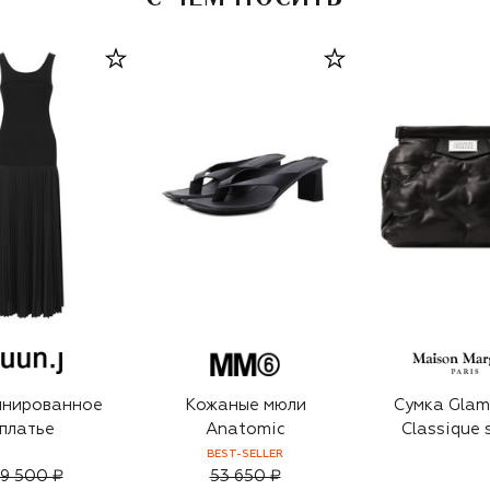
инированное
Кожаные мюли
Сумка Glam
платье
Anatomic
Classique 
BEST-SELLER
9 500 ₽
53 650 ₽