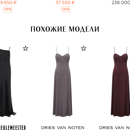
9 650 ₽
37 550 ₽
238 000
-
30
%
-
30
%
ПОХОЖИЕ МОДЕЛИ