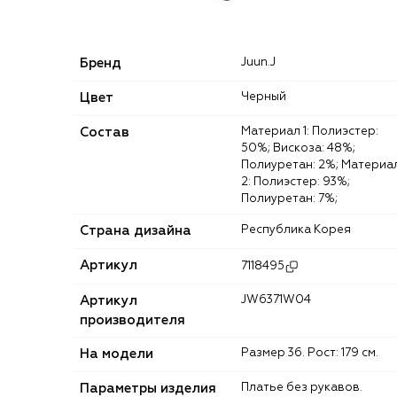
Бренд
Juun.J
Цвет
Черный
Состав
Материал 1: Полиэстер:
50%; Вискоза: 48%;
Полиуретан: 2%; Материа
2: Полиэстер: 93%;
Полиуретан: 7%;
Страна дизайна
Республика Корея
Артикул
7118495
Артикул
JW6371W04
производителя
На модели
Размер 36. Рост: 179 см.
Параметры изделия
Платье без рукавов.