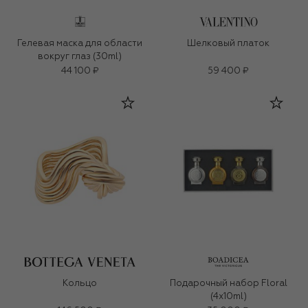
Гелевая маска для области
Шелковый платок
вокруг глаз (30ml)
44 100 ₽
59 400 ₽
Кольцо
Подарочный набор Floral
(4x10ml)