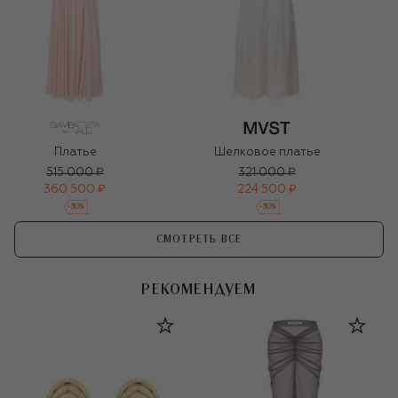
Платье
Шелковое платье
515 000 ₽
321 000 ₽
360 500 ₽
224 500 ₽
-
30
%
-
30
%
СМОТРЕТЬ ВСЕ
РЕКОМЕНДУЕМ