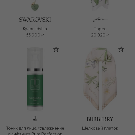
Кулон Idyllia
Парео
53 900 ₽
20 820 ₽
Тоник для лица «Увлажнение
Шелковый платок
и лифтинг» Pure Perfection