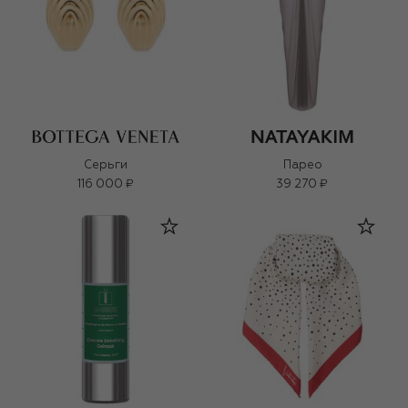
Серьги
Парео
116 000 ₽
39 270 ₽