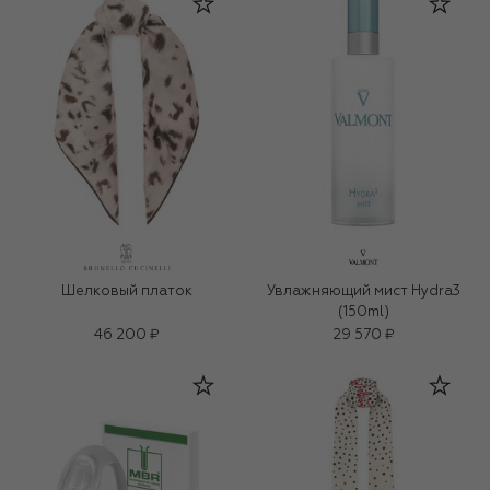
Шелковый платок
Увлажняющий мист Hydra3
(150ml)
46 200 ₽
29 570 ₽