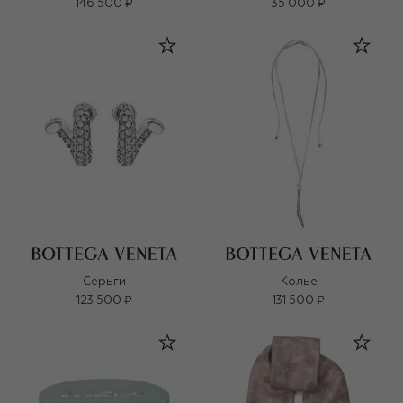
146 500 ₽
35 000 ₽
Серьги
Колье
123 500 ₽
131 500 ₽