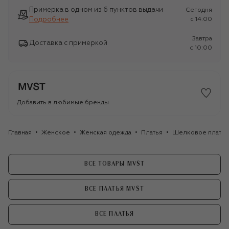
Примерка в одном из 6 пунктов выдачи
Сегодня
Подробнее
c 14:00
Завтра
Доставка с примеркой
c 10:00
Добавить в любимые бренды
Главная
Женское
Женская одежда
Платья
Шелковое платье
ВСЕ ТОВАРЫ MVST
ВСЕ ПЛАТЬЯ MVST
ВСЕ ПЛАТЬЯ