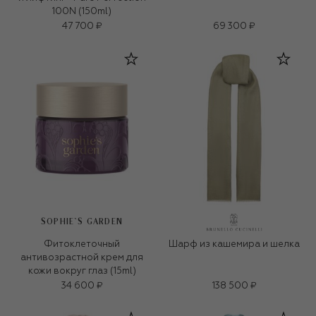
100N (150ml)
47 700 ₽
69 300 ₽
SOPHIE`S GARDEN
Фитоклеточный
Шарф из кашемира и шелка
антивозрастной крем для
кожи вокруг глаз (15ml)
34 600 ₽
138 500 ₽