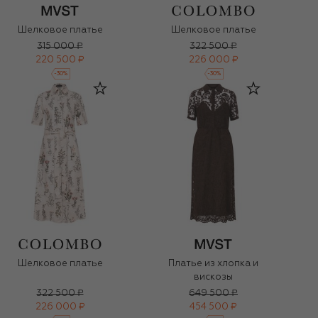
Шелковое платье
Шелковое платье
315 000 ₽
322 500 ₽
220 500 ₽
226 000 ₽
-
30
%
-
30
%
Шелковое платье
Платье из хлопка и
вискозы
322 500 ₽
649 500 ₽
226 000 ₽
454 500 ₽