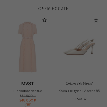
С ЧЕМ НОСИТЬ
Шелковое платье
Кожаные туфли Ascent 85
354 500 ₽
112 500 ₽
248 000 ₽
-
30
%