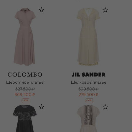
Шерстяное платье
Шелковое платье
527 500 ₽
399 500 ₽
369 500 ₽
279 500 ₽
-
30
%
-
30
%