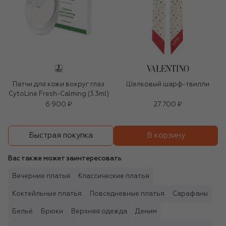
Патчи для кожи вокруг глаз
Шелковый шарф-твилли
CytoLine Fresh-Calming (3.3ml)
6 900 ₽
27 700 ₽
В корзину
Быстрая покупка
Вас также может заинтересовать
Вечерние платья
Классические платья
Коктейльные платья
Повседневные платья
Сарафаны
Бельё
Брюки
Верхняя одежда
Деним