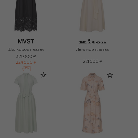
Шелковое платье
Льняное платье
321 000 ₽
221 500 ₽
224 500 ₽
-
30
%