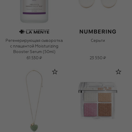
Регенерирующая сыворотка
Серьги
с плацентой Moisturizing
Booster Serum (50ml)
61 530 ₽
23 550 ₽