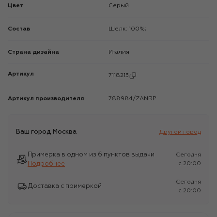
Цвет
Серый
Состав
Шелк: 100%;
Страна дизайна
Италия
Артикул
7118213
Артикул производителя
788984/ZANRP
Ваш город
Москва
Другой город
Примерка в одном из 6 пунктов выдачи
Сегодня
Подробнее
c 20:00
Сегодня
Доставка с примеркой
c 20:00