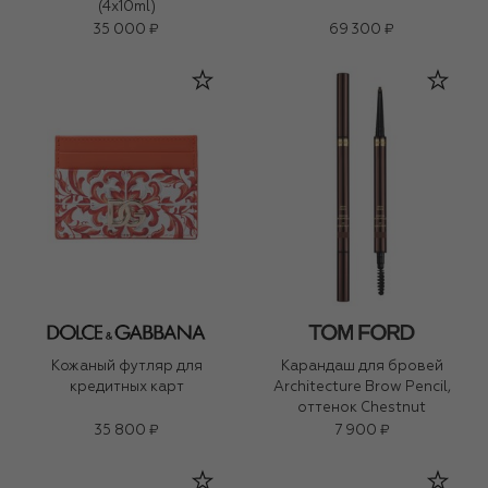
(4x10ml)
35 000 ₽
69 300 ₽
Кожаный футляр для
Карандаш для бровей
кредитных карт
Architecture Brow Pencil,
оттенок Chestnut
35 800 ₽
7 900 ₽