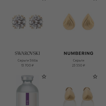
Серьги Stilla
Серьги
13 700 ₽
23 550 ₽