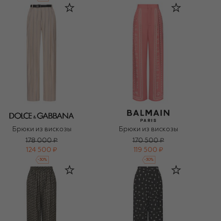
Брюки из вискозы
Брюки из вискозы
178 000 ₽
170 500 ₽
124 500 ₽
119 500 ₽
-
30
%
-
30
%