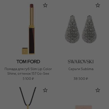
Помада для губ Slim Lip Color
Серьги Sublima
Shine, оттенок 157 Go-See
5 100 ₽
38 500 ₽