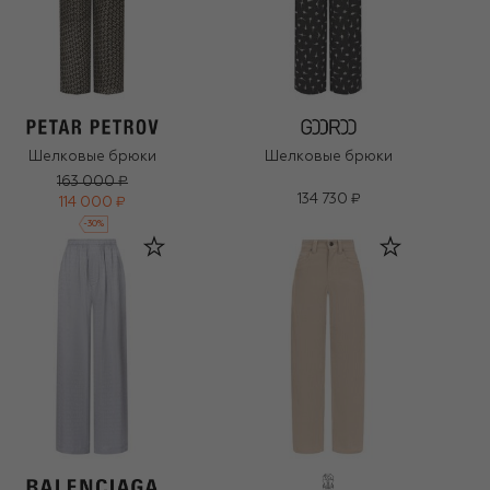
Шелковые брюки
Шелковые брюки
163 000 ₽
134 730 ₽
114 000 ₽
-
30
%