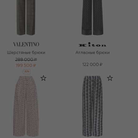
Шерстяные брюки
Атласные брюки
288 000 ₽
122 000 ₽
199 500 ₽
-
30
%