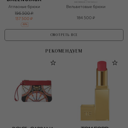
Атласные брюки
Вельветовые брюки
196 500 ₽
184 500 ₽
137 500 ₽
-
30
%
СМОТРЕТЬ ВСЕ
РЕКОМЕНДУЕМ