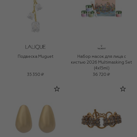
Подвеска Muguet
Набор масок для лица с
кистью 2026 Multimasking Set
(4x15ml)
35 350 ₽
36 720 ₽