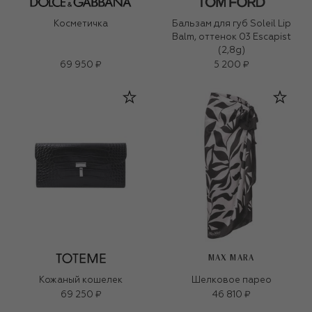
Косметичка
Бальзам для губ Soleil Lip
Balm, оттенок 03 Escapist
(2,8g)
69 950 ₽
5 200 ₽
MAX MARA
Кожаный кошелек
Шелковое парео
69 250 ₽
46 810 ₽