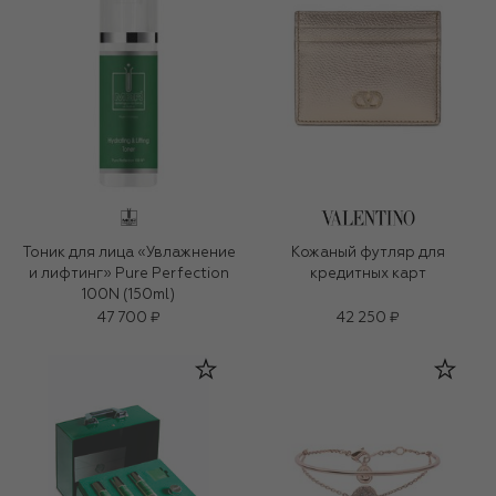
Тоник для лица «Увлажнение
Кожаный футляр для
и лифтинг» Pure Perfection
кредитных карт
100N (150ml)
47 700 ₽
42 250 ₽