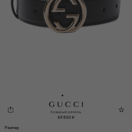
Gucci
Кожаный ремень
69 850 ₽
Размер