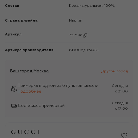
Состав
Кожа натуральная: 100%;
Страна дизайна
Италия
Артикул
7118196
Артикул производителя
813008/0YA0G
Ваш город
Москва
Другой город
Примерка в одном из 6 пунктов выдачи
Сегодня
Подробнее
c 21:00
Сегодня
Доставка с примеркой
c 17:00