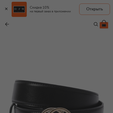
Скидка 10%
Открыть
на первый заказ в приложении
Кожаный ремень
-
69 850 ₽