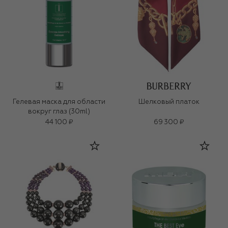
Гелевая маска для области
Шелковый платок
вокруг глаз (30ml)
44 100 ₽
69 300 ₽