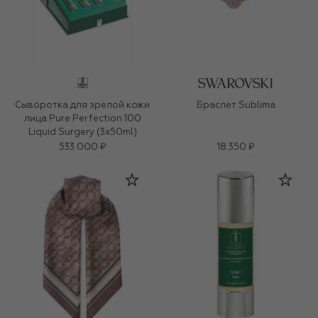
Сыворотка для зрелой кожи
Браслет Sublima
лица Pure Perfection 100
Liquid Surgery (3x50ml)
533 000 ₽
18 350 ₽