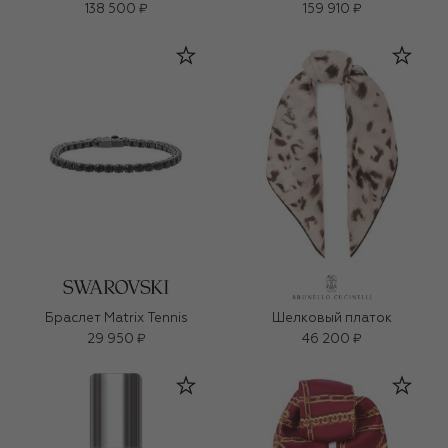
138 500 ₽
159 910 ₽
Браслет Matrix Tennis
Шелковый платок
29 950 ₽
46 200 ₽