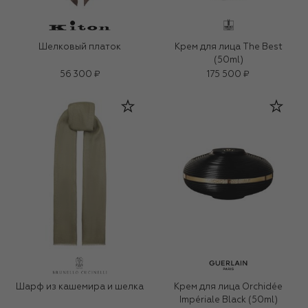
Шелковый платок
Крем для лица The Best
(50ml)
56 300 ₽
175 500 ₽
Шарф из кашемира и шелка
Крем для лица Orchidée
Impériale Black (50ml)