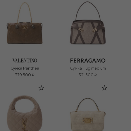
Сумка Panthea
Сумка Hug medium
379 500 ₽
321 500 ₽