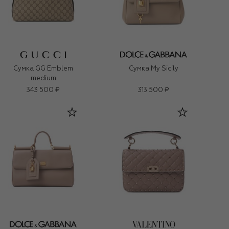
Сумка GG Emblem
Сумка My Sicily
medium
343 500 ₽
313 500 ₽