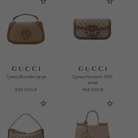
Сумка Blondie large
Сумка Horsebit 1955
small
629 000 ₽
464 000 ₽