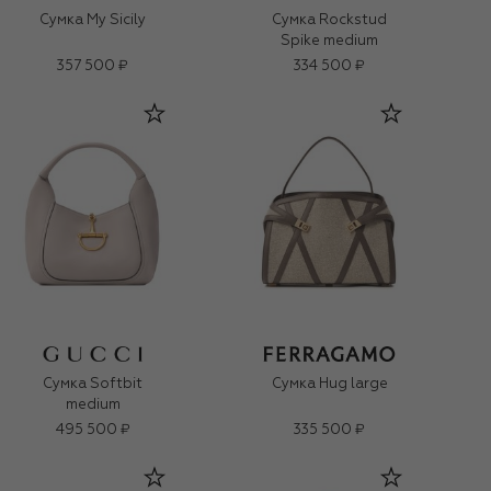
Сумка My Sicily
Сумка Rockstud
Spike medium
357 500 ₽
334 500 ₽
Сумка Softbit
Сумка Hug large
medium
495 500 ₽
335 500 ₽