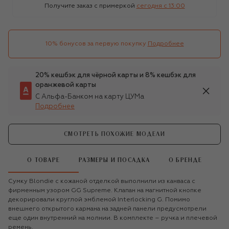
Получите заказ с примеркой
сегодня c 13:00
10% бонусов за первую покупку
Подробнее
20% кешбэк для чёрной карты и 8% кешбэк для
оранжевой карты
С Альфа-Банком на карту ЦУМа
Подробнее
СМОТРЕТЬ ПОХОЖИЕ МОДЕЛИ
О ТОВАРЕ
РАЗМЕРЫ И ПОСАДКА
О БРЕНДЕ
Сумку Blondie с кожаной отделкой выполнили из канваса с
фирменным узором GG Supreme. Клапан на магнитной кнопке
декорировали круглой эмблемой Interlocking G. Помимо
внешнего открытого кармана на задней панели предусмотрели
еще один внутренний на молнии. В комплекте – ручка и плечевой
ремень.