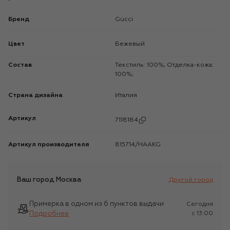
Бренд
Gucci
Цвет
Бежевый
Состав
Текстиль: 100%; Отделка-кожа:
100%;
Страна дизайна
Италия
Артикул
7118184
Артикул производителя
815714/HAAKG
Ваш город
Москва
Другой город
Примерка в одном из 6 пунктов выдачи
Сегодня
Подробнее
c 13:00