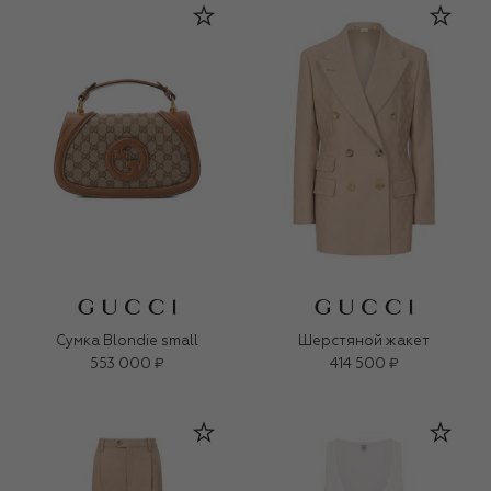
Сумка Blondie small
Шерстяной жакет
553 000 ₽
414 500 ₽