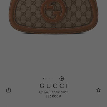
Gucci
Сумка Blondie small
553 000 ₽