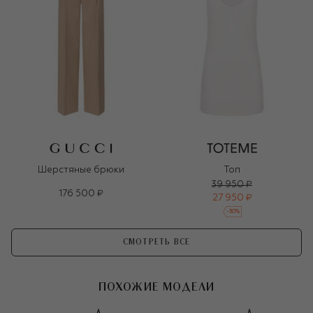
Шерстяные брюки
Топ
39 950 ₽
176 500 ₽
27 950 ₽
-
30
%
СМОТРЕТЬ ВСЕ
ПОХОЖИЕ МОДЕЛИ