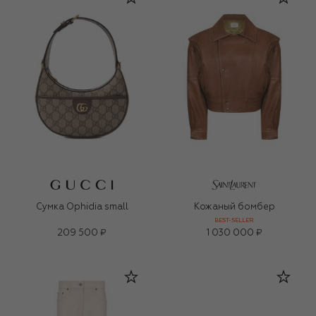
Сумка Ophidia small
Кожаный бомбер
BEST-SELLER
209 500 ₽
1 030 000 ₽