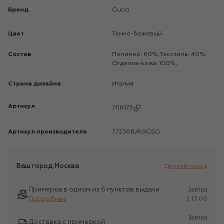
Бренд
Gucci
Цвет
Темно-бежевый
Состав
Полимер: 60%; Текстиль: 40%;
Отделка-кожа: 100%;
Страна дизайна
Италия
Артикул
7118175
Артикул производителя
772308/K9GSG
Ваш город
Москва
Другой город
Примерка в одном из 6 пунктов выдачи
Завтра
Подробнее
c 13:00
Завтра
Доставка с примеркой