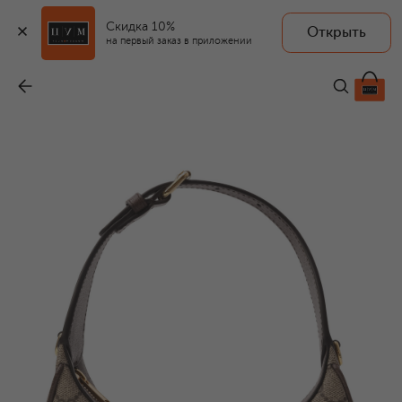
Скидка 10%
Открыть
на первый заказ в приложении
Сумка Ophidia small
-
209 500 ₽