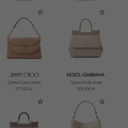
Сумка Curve small
Сумка Sicily small
177 500 ₽
159 500 ₽