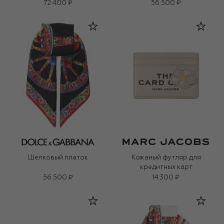
72 400 ₽
56 500 ₽
Шелковый платок
Кожаный футляр для
кредитных карт
56 500 ₽
14 300 ₽