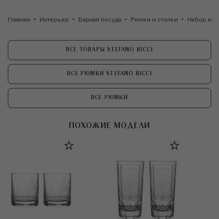
Главная
Интерьер
Барная посуда
Рюмки и стопки
Набор из 2
ВСЕ ТОВАРЫ STEFANO RICCI
ВСЕ РЮМКИ STEFANO RICCI
ВСЕ РЮМКИ
ПОХОЖИЕ МОДЕЛИ