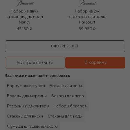
Набор из двух
Набор из 2-х
стаканов для воды
стаканов для воды
Nancy
Harcourt
45 150 ₽
59 950 ₽
СМОТРЕТЬ ВСЕ
В корзину
Быстрая покупка
Вас также может заинтересовать
Барные аксессуары
Бокалы для вина
Бокалы для мартини
Бокалы для пива
Графины и декантеры
Наборы бокалов
Стаканы для виски
Стаканы для воды
Фужеры для шампанского