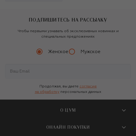
ПОДПИШИТЕСЬ НА РАССЫЛКУ
Чтобы первыми узнавать об эксклюзивных новинках и
специальных предложениях
Женское
Мужское
Продолжая, вы даете
согласие
на обработку
персональных данных
О ЦУМ
О магазине
ОНЛАЙН ПОКУПКИ
Новости и события