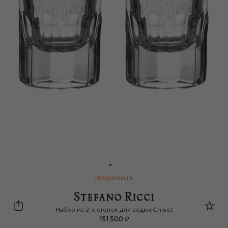
ПРЕДОПЛАТА
Stefano Ricci
Набор из 2-х стопок для водки Chisel
151 500 ₽