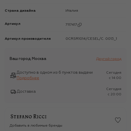
Страна дизайна
Италия
Артикул
7117417
Артикул производителя
0CRSR1014/CESEL/C. 0013_1
Ваш город
Москва
Другой город
Доступно в одном из 6 пунктов выдачи
Сегодня
Подробнее
c 14:00
Сегодня
Доставка
c 20:00
Добавить в любимые бренды