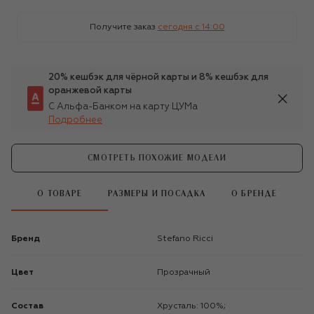
Получите заказ
сегодня c 14:00
20% кешбэк для чёрной карты и 8% кешбэк для
оранжевой карты
С Альфа-Банком на карту ЦУМа
Подробнее
СМОТРЕТЬ ПОХОЖИЕ МОДЕЛИ
О ТОВАРЕ
РАЗМЕРЫ И ПОСАДКА
О БРЕНДЕ
Бренд
Stefano Ricci
Цвет
Прозрачный
Состав
Хрусталь: 100%;