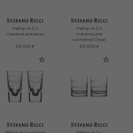
Набор из 2-х
Набор из 2-х
стаканов для виски
стаканов для
коктейлей Chisel
124 500 ₽
210 000 ₽
Набор из 2-х стопок
Набор из 2-х