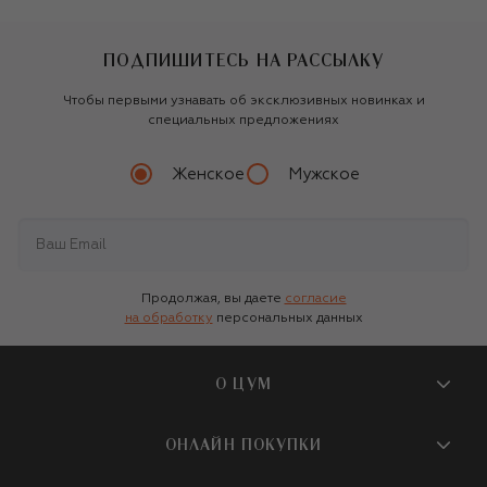
ПОДПИШИТЕСЬ НА РАССЫЛКУ
Чтобы первыми узнавать об эксклюзивных новинках и
специальных предложениях
Женское
Мужское
Продолжая, вы даете
согласие
на обработку
персональных данных
О ЦУМ
О магазине
ОНЛАЙН ПОКУПКИ
Новости и события