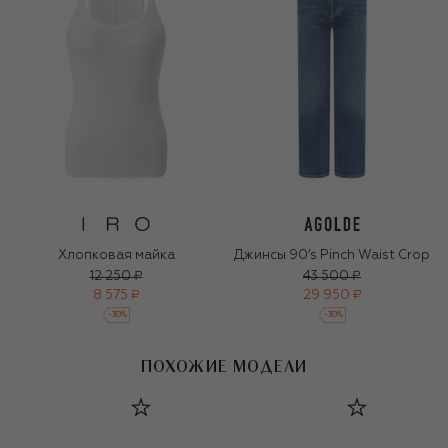
Хлопковая майка
Джинсы 90’s Pinch Waist Crop
12 250 ₽
43 500 ₽
8 575 ₽
29 950 ₽
-
30
%
-
30
%
ПОХОЖИЕ МОДЕЛИ