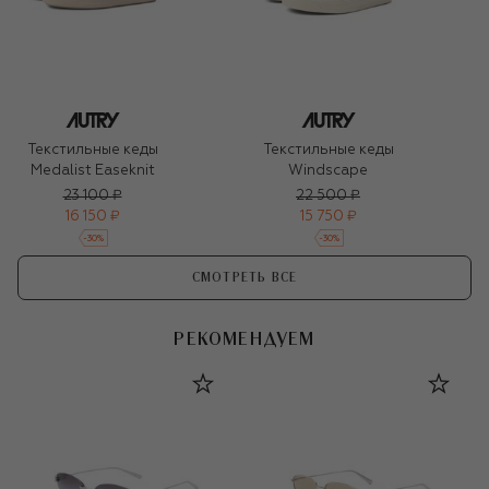
Текстильные кеды
Текстильные кеды
Medalist Easeknit
Windscape
23 100 ₽
22 500 ₽
16 150 ₽
15 750 ₽
-
30
%
-
30
%
СМОТРЕТЬ ВСЕ
РЕКОМЕНДУЕМ