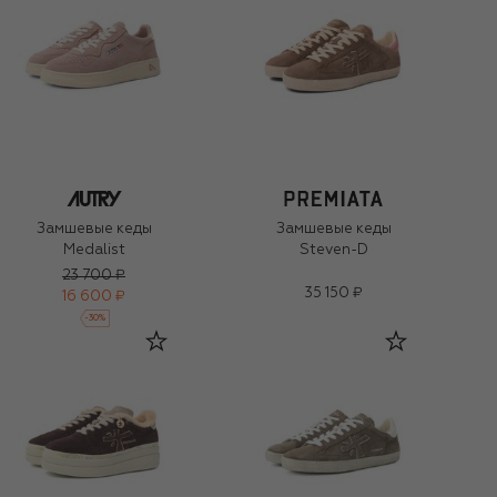
Замшевые кеды
Замшевые кеды
Medalist
Steven-D
23 700 ₽
35 150 ₽
16 600 ₽
-
30
%