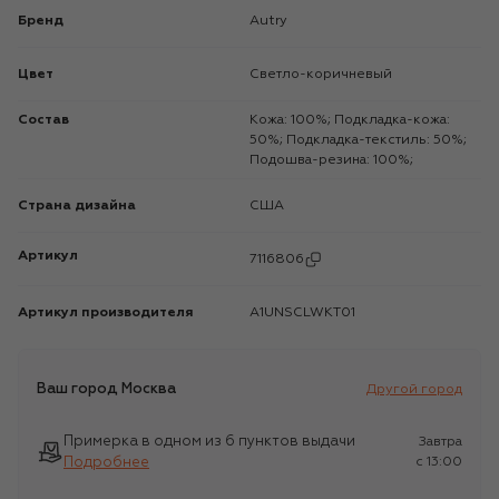
Бренд
Autry
Цвет
Светло-коричневый
Состав
Кожа: 100%; Подкладка-кожа:
50%; Подкладка-текстиль: 50%;
Подошва-резина: 100%;
Страна дизайна
США
Артикул
7116806
Артикул производителя
A1UNSCLWKT01
Ваш город
Москва
Другой город
Примерка в одном из 6 пунктов выдачи
Завтра
Подробнее
c 13:00