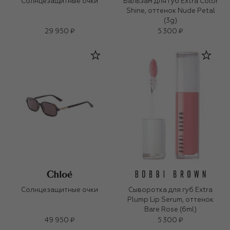
Солнцезащитные очки
Бальзам для губ Extra Color
Shine, оттенок Nude Petal
(3g)
29 950 ₽
5 300 ₽
Солнцезащитные очки
Сыворотка для губ Extra
Plump Lip Serum, оттенок
Bare Rose (6ml)
49 950 ₽
5 300 ₽