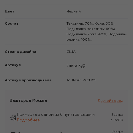
Цвет
Черный
Состав
Текстиль: 70%; Кожа: 30%;
Подкладка-текстиль: 60%;
Подкладка-кожа: 40%; Подошва-
резина: 100%;
Страна дизайна
США
Артикул
7116803
Артикул производителя
A1UNSCLWCU01
Ваш город
Москва
Другой город
Примерка в одном из 6 пунктов выдачи
Завтра
Подробнее
c 16:00
Завтра