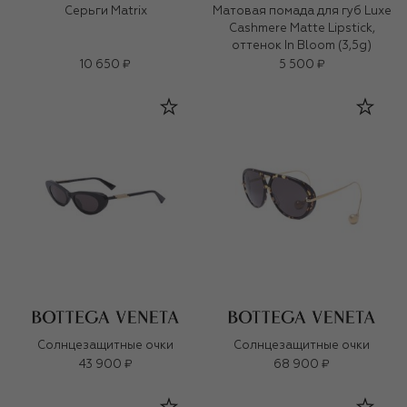
Серьги Matrix
Матовая помада для губ Luxe
Cashmere Matte Lipstick,
оттенок In Bloom (3,5g)
10 650 ₽
5 500 ₽
Солнцезащитные очки
Солнцезащитные очки
43 900 ₽
68 900 ₽