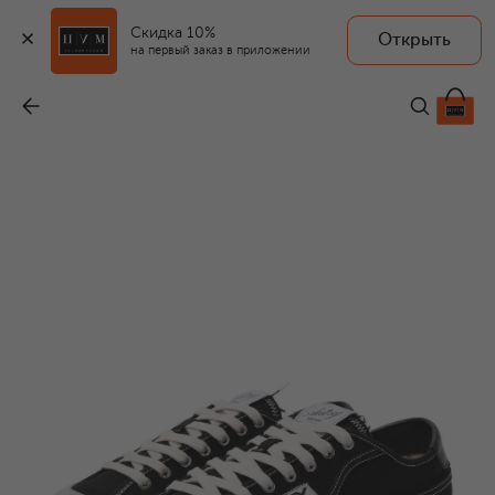
Скидка 10%
Открыть
на первый заказ в приложении
Текстильные кеды Windscape
-
15 750 ₽