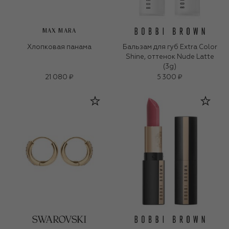
MAX MARA
Хлопковая панама
Бальзам для губ Extra Color
Shine, оттенок Nude Latte
(3g)
21 080 ₽
5 300 ₽