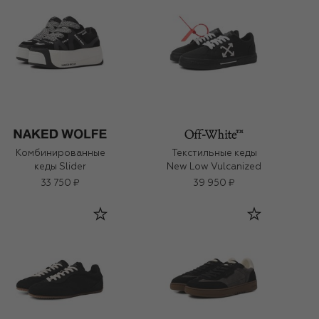
Комбинированные
Текстильные кеды
кеды Slider
New Low Vulcanized
33 750 ₽
39 950 ₽