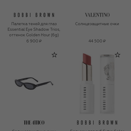
Палетка теней для глаз
Солнцезащитные очки
Essential Eye Shadow Trios,
оттенок Golden Hour (6g)
6 900 ₽
44 500 ₽