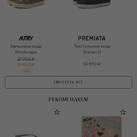
Замшевые кеды
Текстильные кеды
Windscape
Steven D
27 700 ₽
34 650 ₽
19 400 ₽
-
30
%
СМОТРЕТЬ ВСЕ
РЕКОМЕНДУЕМ