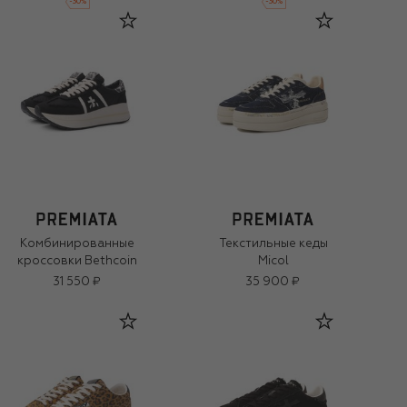
-
30
%
-
30
%
Комбинированные
Текстильные кеды
кроссовки Bethcoin
Micol
31 550 ₽
35 900 ₽