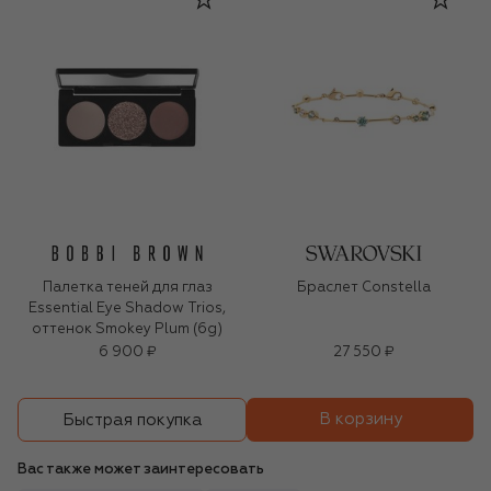
Палетка теней для глаз
Браслет Constella
Essential Eye Shadow Trios,
оттенок Smokey Plum (6g)
6 900 ₽
27 550 ₽
В корзину
Быстрая покупка
Вас также может заинтересовать