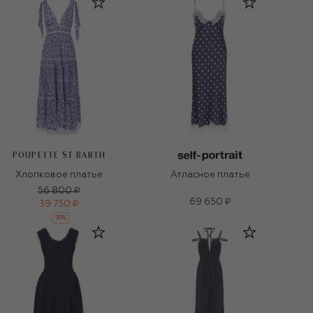
POUPETTE ST BARTH
Хлопковое платье
Атласное платье
56 800 ₽
69 650 ₽
39 750 ₽
-
30
%