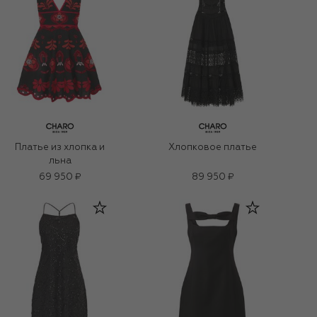
Платье из хлопка и
Хлопковое платье
льна
69 950 ₽
89 950 ₽