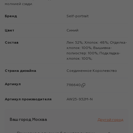
молнией сзади.
Бренд
self-portrait
Цвет
Синий
Состав
Лен: 52%; Хлопок: 48%; Отделка-
хлопок: 100%; Вышивка-
полиэстер: 100%; Подкладка-
хлопок: 100%;
Страна дизайна
Соединенное Королевство
Артикул
7116640
Артикул производителя
AW25-932M-N
Ваш город
Москва
Другой город