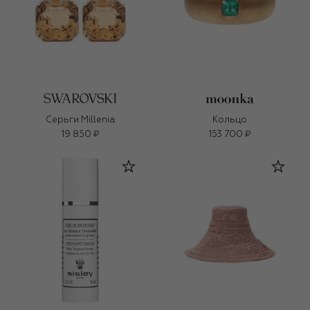
Серьги Millenia
Кольцо
19 850 ₽
153 700 ₽