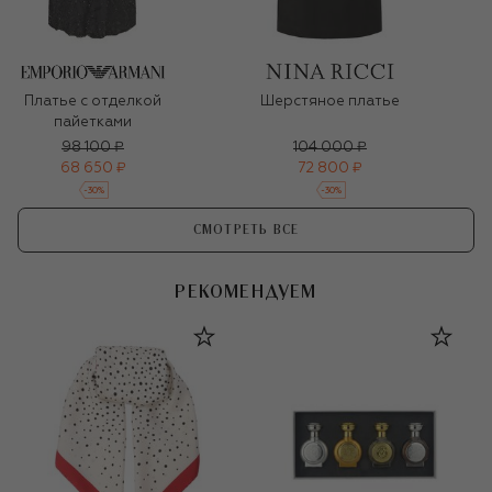
Платье с отделкой
Шерстяное платье
пайетками
98 100 ₽
104 000 ₽
68 650 ₽
72 800 ₽
-
30
%
-
30
%
СМОТРЕТЬ ВСЕ
РЕКОМЕНДУЕМ