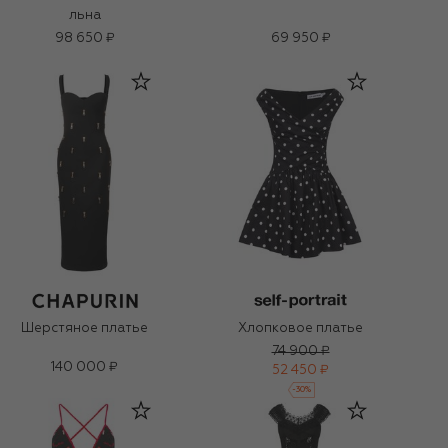
льна
98 650 ₽
69 950 ₽
Шерстяное платье
Хлопковое платье
74 900 ₽
140 000 ₽
52 450 ₽
-
30
%