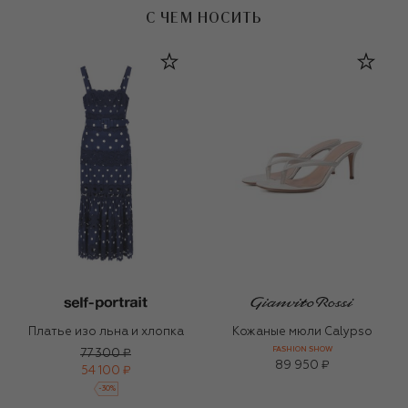
С ЧЕМ НОСИТЬ
Платье изо льна и хлопка
Кожаные мюли Calypso
FASHION SHOW
77 300 ₽
89 950 ₽
54 100 ₽
-
30
%