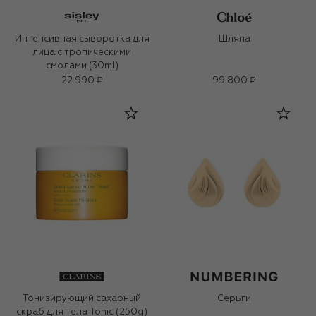
Интенсивная сыворотка для
Шляпа
лица с тропическими
смолами (30ml)
22 990 ₽
99 800 ₽
Тонизирующий сахарный
Серьги
скраб для тела Tonic (250g)