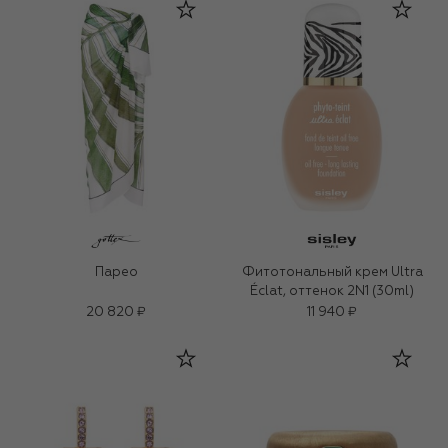
Парео
Фитотональный крем Ultra
Éclat, оттенок 2N1 (30ml)
20 820 ₽
11 940 ₽