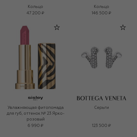
Кольцо
Кольцо
47 200 ₽
146 500 ₽
Увлажняющая фитопомада
Серьги
для губ, оттенок № 23 Ярко-
розовый
6 990 ₽
123 500 ₽