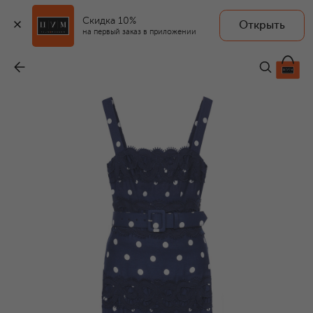
Скидка 10%
Открыть
на первый заказ в приложении
Платье изо льна и хлопка
-
54 100 ₽