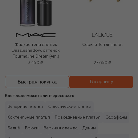
Жидкие тени для век
Серьги Terramineral
Dazzleshadow, оттенок
Tourmaline Dream (4ml)
3 450 ₽
27 650 ₽
В корзину
Быстрая покупка
Вас также может заинтересовать
Вечерние платья
Классические платья
Коктейльные платья
Повседневные платья
Сарафаны
Бельё
Брюки
Верхняя одежда
Деним