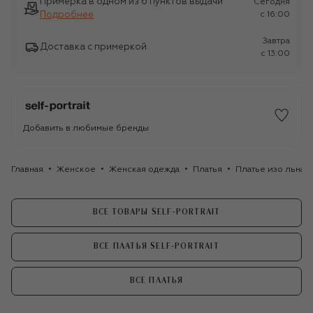
Примерка в одном из 6 пунктов выдачи
Сегодня
Подробнее
c 16:00
Завтра
Доставка с примеркой
c 13:00
Добавить в любимые бренды
Главная
Женское
Женская одежда
Платья
Платье изо льна и 
ВСЕ ТОВАРЫ SELF-PORTRAIT
ВСЕ ПЛАТЬЯ SELF-PORTRAIT
ВСЕ ПЛАТЬЯ