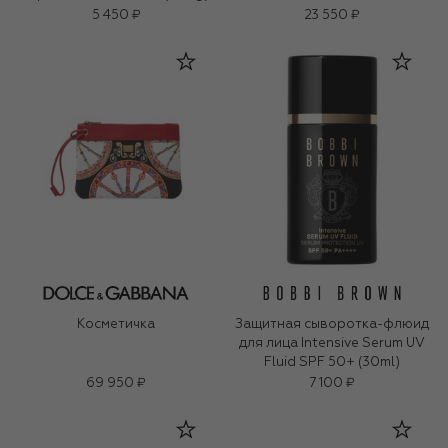
5 450 ₽
23 550 ₽
Косметичка
Защитная сыворотка-флюид
для лица Intensive Serum UV
Fluid SPF 50+ (30ml)
69 950 ₽
7 100 ₽