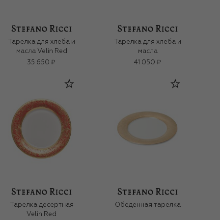
Тарелка для хлеба и
Тарелка для хлеба и
масла Velin Red
масла
35 650 ₽
41 050 ₽
Тарелка десертная
Обеденная тарелка
Velin Red