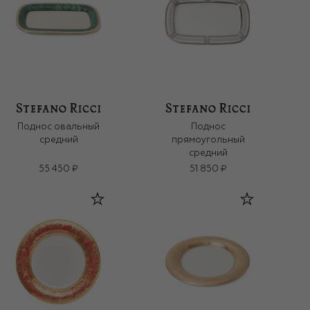
Поднос овальный
Поднос
средний
прямоугольный
средний
55 450 ₽
51 850 ₽