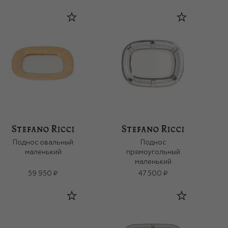
Поднос овальный
Поднос
маленький
прямоугольный
маленький
59 950 ₽
47 500 ₽