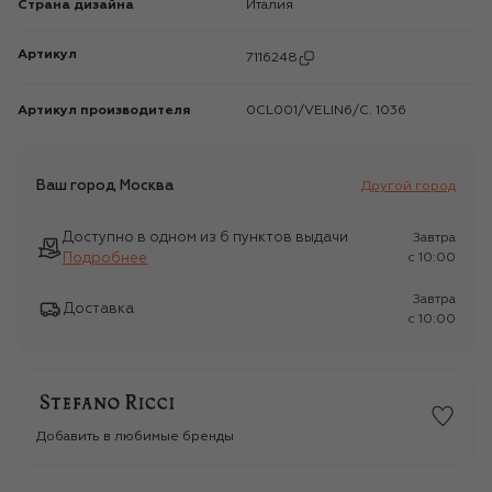
Страна дизайна
Италия
Артикул
7116248
Артикул производителя
0CL001/VELIN6/C. 1036
Ваш город
Москва
Другой город
Доступно в одном из 6 пунктов выдачи
Завтра
Подробнее
c 10:00
Завтра
Доставка
c 10:00
Добавить в любимые бренды