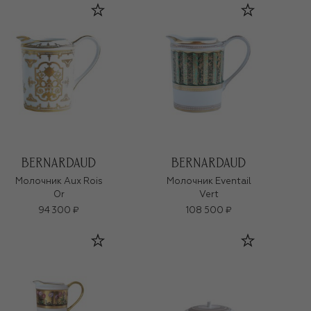
Молочник Aux Rois
Молочник Eventail
Or
Vert
94 300 ₽
108 500 ₽