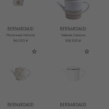
Молочник Heloise
Чайник Canisse
96 050 ₽
108 500 ₽