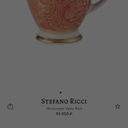
Stefano Ricci
Молочник Velin Red
95 050 ₽