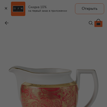
Скидка 10%
Открыть
на первый заказ в приложении
Молочник Velin Red
-
95 050 ₽