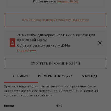
Получите заказ
завтра c 19:00
10% бонусов за первую покупку
Подробнее
20% кешбэк для чёрной карты и 8% кешбэк для
оранжевой карты
С Альфа-Банком на карту ЦУМа
Подробнее
СМОТРЕТЬ ПОХОЖИЕ МОДЕЛИ
О ТОВАРЕ
РАЗМЕРЫ И ПОСАДКА
О БРЕНДЕ
Брелок в виде ягод вишни изготовили из ограненных бусин.
Аксессуар дополнили металлической пластиной с числовым
кодом и поворотным карабином.
Бренд
MM6