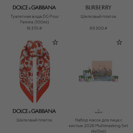
Туалетная вода DG Pour
Шелковый платок
Femme (100ml)
16 370 ₽
69 300 ₽
Шелковый платок
Набор масок для лица с
кистью 2026 Multimasking Set
(4x15ml)