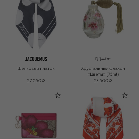
Шелковый платок
Хрустальный флакон
«Цветы» (75ml)
27 050 ₽
23 500 ₽