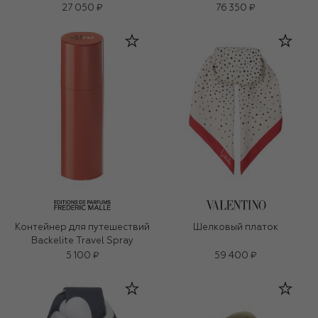
27 050 ₽
76 350 ₽
Контейнер для путешествий
Шелковый платок
Backelite Travel Spray
5 100 ₽
59 400 ₽