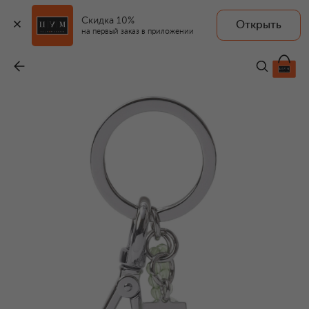
Скидка 10%
Открыть
на первый заказ в приложении
Брелок
-
17 850 ₽