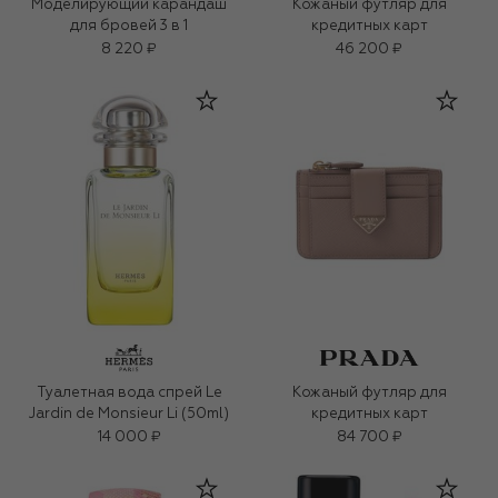
Моделирующий карандаш
Кожаный футляр для
для бровей 3 в 1
кредитных карт
8 220 ₽
46 200 ₽
Туалетная вода спрей Le
Кожаный футляр для
Jardin de Monsieur Li (50ml)
кредитных карт
14 000 ₽
84 700 ₽