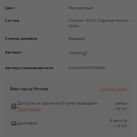
Цвет
Фиолетовый
Состав
Пластик: 100%; Отделка-металл:
100%;
Страна дизайна
Франция
Артикул
7115964
Артикул производителя
SA6UA0013/P9064
Ваш город
Москва
Другой город
Доступно в одном из 6 пунктов выдачи
Завтра
Подробнее
c 19:00
8 августа
Доставка
c 10:00