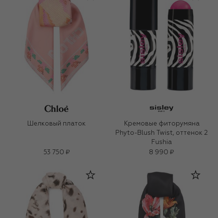
Шелковый платок
Кремовые фиторумяна
Phyto-Blush Twist, оттенок 2
Fushia
53 750 ₽
8 990 ₽