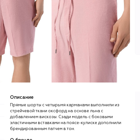
Описание
Прямые шорты с четырьмя карманами выполнили из
стрейчевой ткани оксфорд на основе льна с
добавлением вискозы. Сзади модель с боковыми
эластичными вставками на поясе-кулиске дополнили
;
брендированным патчем в тон.