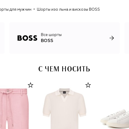
солнцезащитные очки.
рты для мужчин
Шорты изо льна и вискозы BOSS
Все шорты
BOSS
С ЧЕМ НОСИТЬ