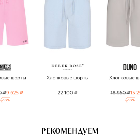
овые шорты
Хлопковые шорты
Хлопковые ш
0 ₽
9 625 ₽
22 100 ₽
18 950 ₽
13 2
-
30
%
-
30
%
РЕКОМЕНДУЕМ