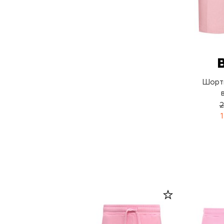
Шорты
2