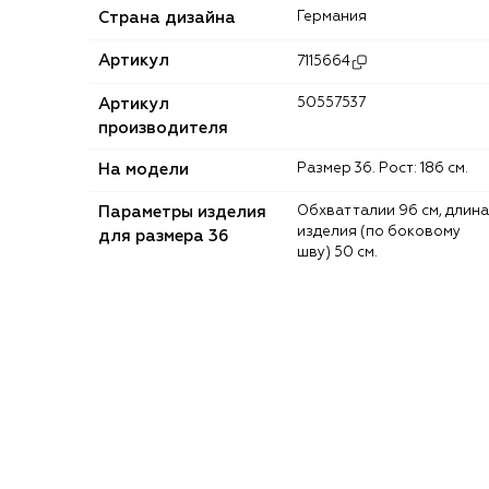
Страна дизайна
Германия
Артикул
7115664
Артикул
50557537
производителя
На модели
Размер 36. Рост: 186 см.
Параметры изделия
Обхват талии 96 см, длина
изделия (по боковому
для размера 36
шву) 50 см.