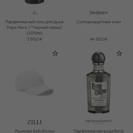
Парфюмерный гель для душа
Солнцезащитные очки
Pepe Nero / "Черный перец"
(500ml)
3 900 ₽
44 950 ₽
Льняная бейсболка
Парфюмерная вода Bold