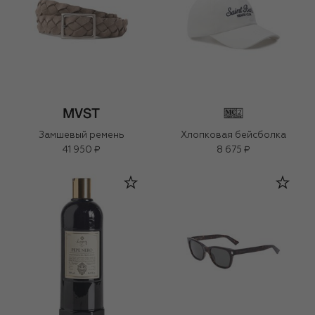
Замшевый ремень
Хлопковая бейсболка
41 950 ₽
8 675 ₽