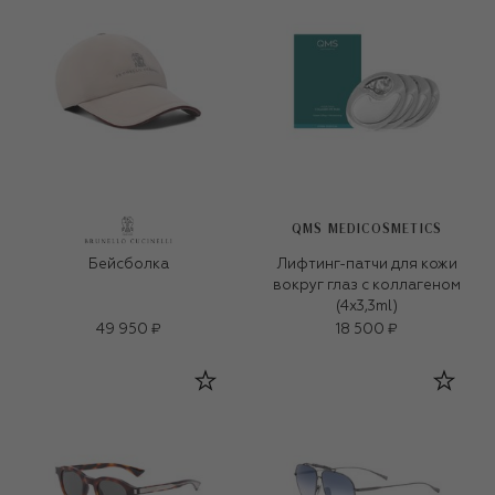
QMS MEDICOSMETICS
Бейсболка
Лифтинг-патчи для кожи
вокруг глаз с коллагеном
(4x3,3ml)
49 950 ₽
18 500 ₽