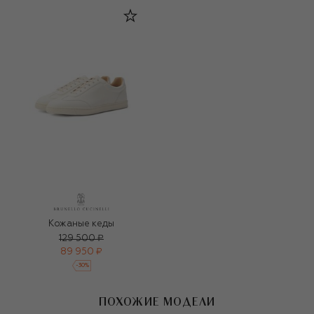
Кожаные кеды
129 500 ₽
89 950 ₽
-
30
%
ПОХОЖИЕ МОДЕЛИ