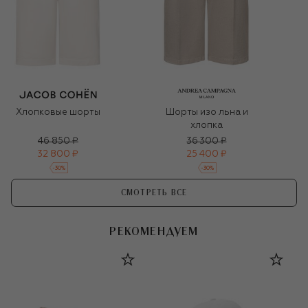
Хлопковые шорты
Шорты изо льна и
хлопка
46 850 ₽
36 300 ₽
32 800 ₽
25 400 ₽
-
30
%
-
30
%
СМОТРЕТЬ ВСЕ
РЕКОМЕНДУЕМ