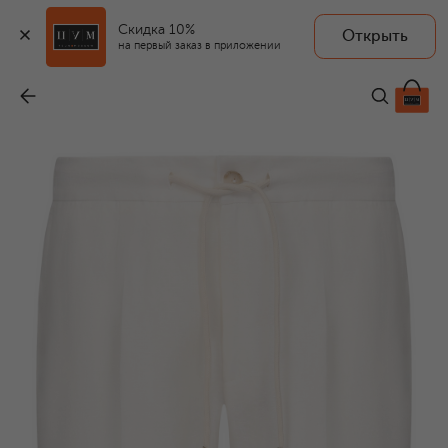
Скидка 10%
Открыть
на первый заказ в приложении
Льняные шорты
-
37 200 ₽