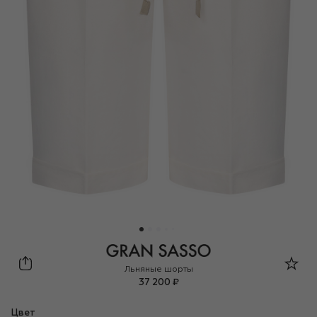
Gran Sasso
Льняные шорты
37 200 ₽
Цвет