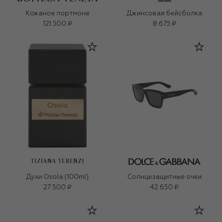
Кожаное портмоне
Джинсовая бейсболка
121 500 ₽
8 675 ₽
TIZIANA TERENZI
Духи Osola (100ml)
Солнцезащитные очки
27 500 ₽
42 650 ₽