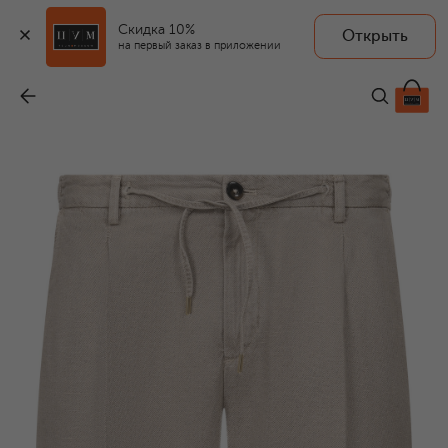
Скидка 10%
Открыть
на первый заказ в приложении
Шорты изо льна и хлопка
-
25 400 ₽