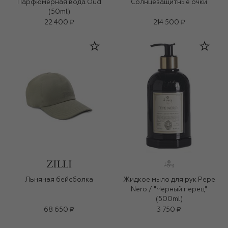
Парфюмерная вода Oud
Солнцезащитные очки
(50ml)
22 400 ₽
214 500 ₽
Льняная бейсболка
Жидкое мыло для рук Pepe
Nero / "Черный перец"
(500ml)
68 650 ₽
3 750 ₽