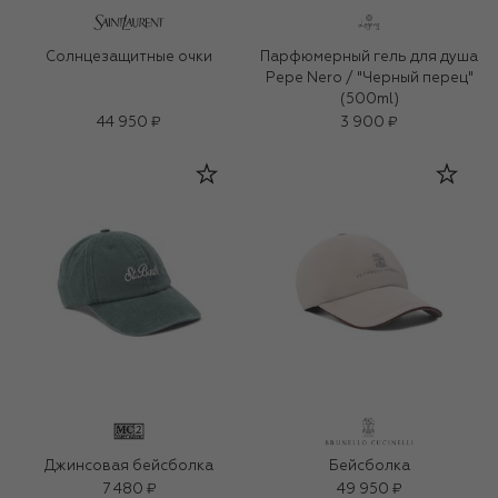
Солнцезащитные очки
Парфюмерный гель для душа
Pepe Nero / "Черный перец"
(500ml)
44 950 ₽
3 900 ₽
Джинсовая бейсболка
Бейсболка
7 480 ₽
49 950 ₽