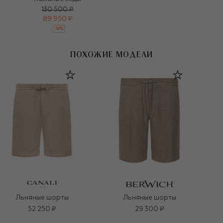
130 500 ₽
89 950 ₽
-
30
%
ПОХОЖИЕ МОДЕЛИ
Льняные шорты
Льняные шорты
52 250 ₽
29 300 ₽