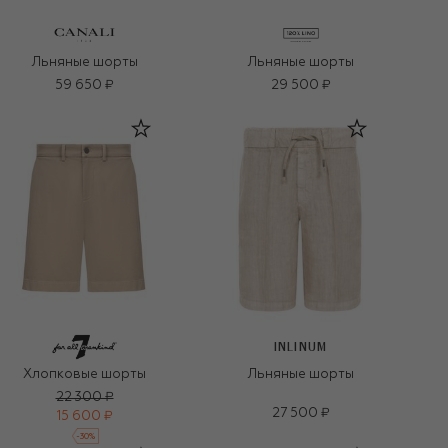
Льняные шорты
Льняные шорты
59 650 ₽
29 500 ₽
INLINUM
Хлопковые шорты
Льняные шорты
22 300 ₽
27 500 ₽
15 600 ₽
-
30
%