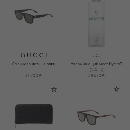
Солнцезащитные очки
Увлажняющий мист Hydra3
(150ml)
33 700 ₽
29 570 ₽