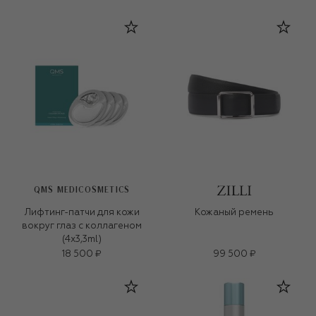
QMS MEDICOSMETICS
Лифтинг-патчи для кожи
Кожаный ремень
вокруг глаз с коллагеном
(4x3,3ml)
18 500 ₽
99 500 ₽