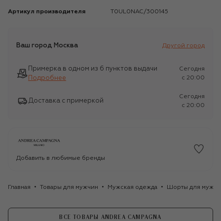
Артикул производителя
T0UL0NAC/300145
Ваш город
Москва
Другой город
Примерка в одном из 6 пунктов выдачи
Сегодня
Подробнее
c 20:00
Сегодня
Доставка с примеркой
c 20:00
Добавить в любимые бренды
Главная
Товары для мужчин
Мужская одежда
Шорты для мужчи
ВСЕ ТОВАРЫ ANDREA CAMPAGNA