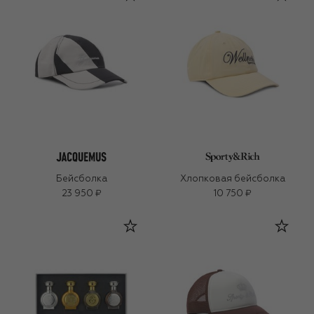
Бейсболка
Хлопковая бейсболка
23 950 ₽
10 750 ₽