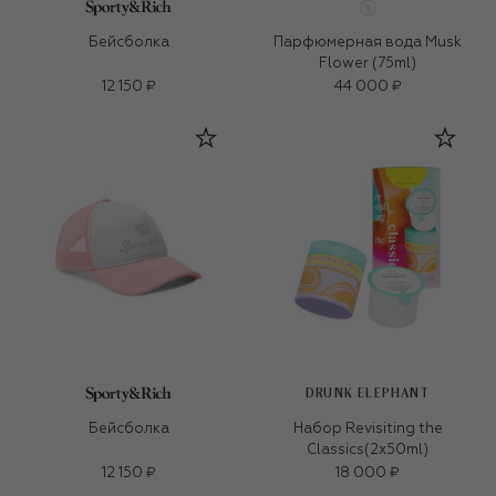
Бейсболка
Парфюмерная вода Musk
Flower (75ml)
12 150 ₽
44 000 ₽
DRUNK ELEPHANT
Бейсболка
Набор Revisiting the
Classics(2x50ml)
12 150 ₽
18 000 ₽