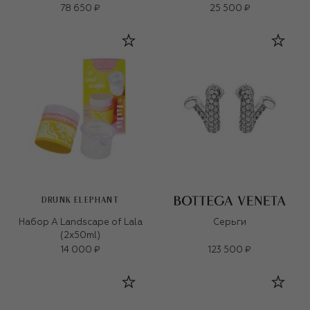
78 650 ₽
25 500 ₽
DRUNK ELEPHANT
Набор A Landscape of Lala
Серьги
(2x50ml)
14 000 ₽
123 500 ₽