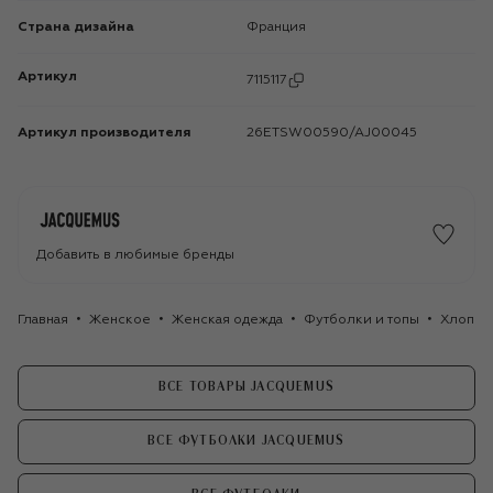
Страна дизайна
Франция
Артикул
7115117
Артикул производителя
26ETSW00590/AJ00045
Добавить в любимые бренды
Главная
Женское
Женская одежда
Футболки и топы
Хлопко
ВСЕ ТОВАРЫ JACQUEMUS
ВСЕ ФУТБОЛКИ JACQUEMUS