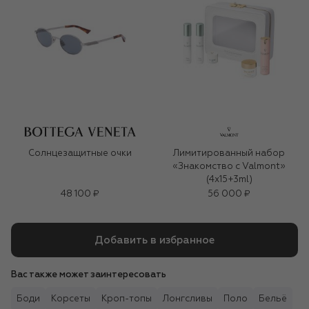
Солнцезащитные очки
Лимитированный набор
«Знакомство с Valmont»
(4x15+3ml)
48 100 ₽
56 000 ₽
Добавить в избранное
Вас также может заинтересовать
Боди
Корсеты
Кроп-топы
Лонгсливы
Поло
Бельё