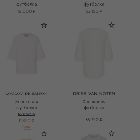
футболка
футболка
19 000 ₽
52 150 ₽
Хлопковая
Хлопковая
футболка
футболка
16 950 ₽
33 750 ₽
11 850 ₽
-
30
%