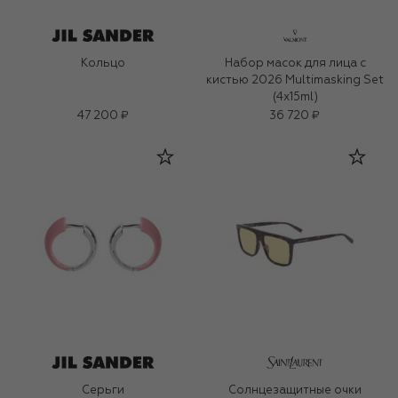
Кольцо
Набор масок для лица с
кистью 2026 Multimasking Set
(4x15ml)
47 200 ₽
36 720 ₽
Серьги
Солнцезащитные очки