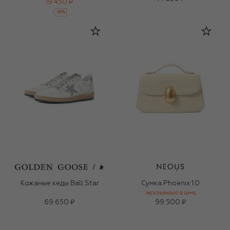
19 450 ₽
-
30
%
Кожаные кеды Ball Star
Сумка Phoenix 1.0
ЭКСКЛЮЗИВНО В ЦУМЕ
69 650 ₽
99 500 ₽