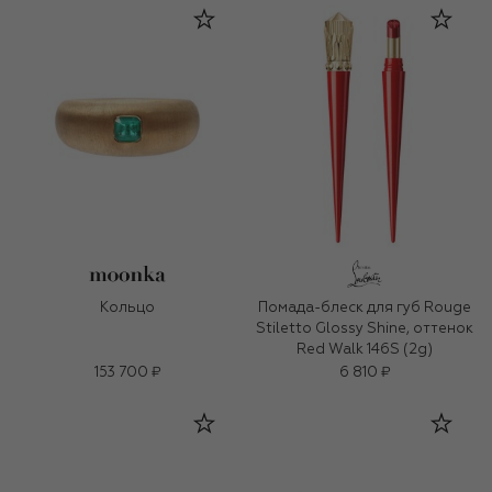
Кольцо
Помада-блеск для губ Rouge
Stiletto Glossy Shine, оттенок
Red Walk 146S (2g)
153 700 ₽
6 810 ₽