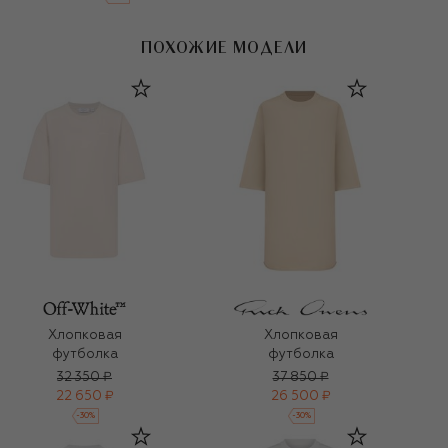
ПОХОЖИЕ МОДЕЛИ
Хлопковая
Хлопковая
футболка
футболка
32 350 ₽
37 850 ₽
22 650 ₽
26 500 ₽
-
30
%
-
30
%