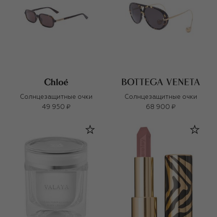
Солнцезащитные очки
Солнцезащитные очки
49 950 ₽
68 900 ₽