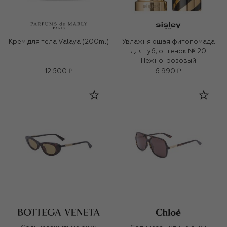
Крем для тела Valaya (200ml)
Увлажняющая фитопомада
для губ, оттенок № 20
Нежно-розовый
12 500 ₽
6 990 ₽