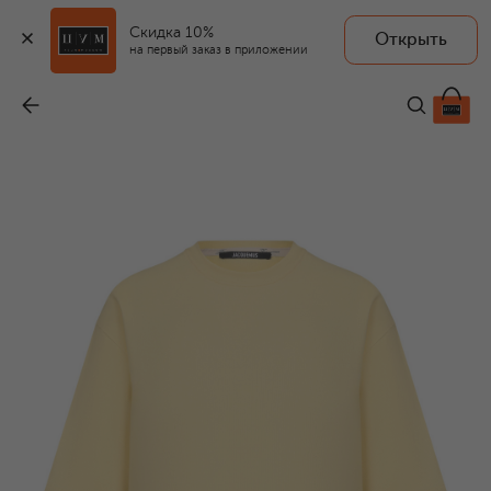
Скидка 10%
Открыть
на первый заказ в приложении
Футболка
-
25 700 ₽