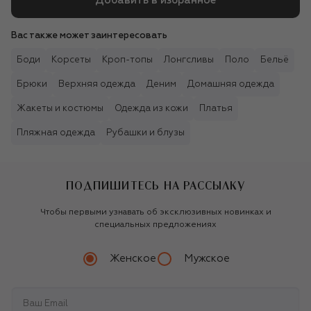
Добавить в избранное
Вас также может заинтересовать
Боди
Корсеты
Кроп-топы
Лонгсливы
Поло
Бельё
Брюки
Верхняя одежда
Деним
Домашняя одежда
Жакеты и костюмы
Одежда из кожи
Платья
Пляжная одежда
Рубашки и блузы
ПОДПИШИТЕСЬ НА РАССЫЛКУ
Чтобы первыми узнавать об эксклюзивных новинках и
специальных предложениях
Женское
Мужское