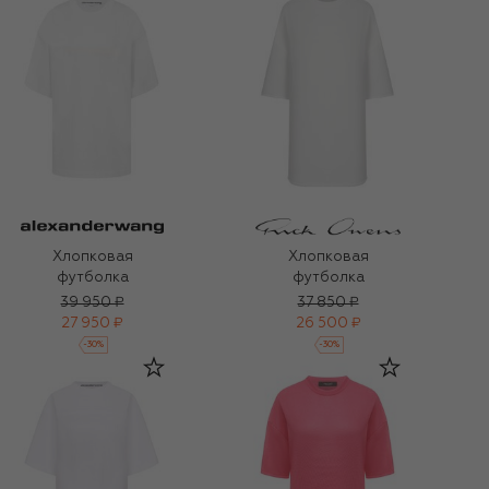
Хлопковая
Хлопковая
футболка
футболка
39 950 ₽
37 850 ₽
27 950 ₽
26 500 ₽
-
30
%
-
30
%