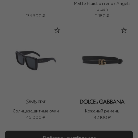
Matte Fluid, оттенок Angels
Blush
134 500 ₽
11 180 ₽
Солнцезащитные очки
Кожаный ремень
45 000 ₽
42 100 ₽