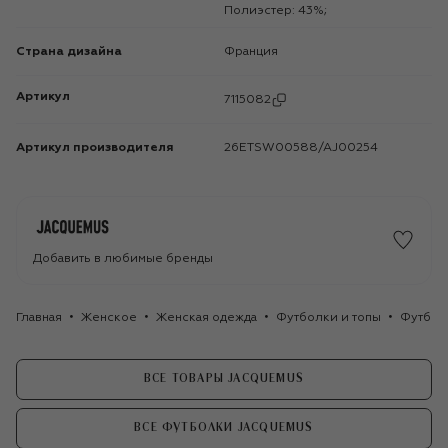
Полиэстер: 43%;
Страна дизайна
Франция
Артикул
7115082
Артикул производителя
26ETSW00588/AJ00254
Добавить в любимые бренды
Главная
Женское
Женская одежда
Футболки и топы
Футбол
ВСЕ ТОВАРЫ JACQUEMUS
ВСЕ ФУТБОЛКИ JACQUEMUS