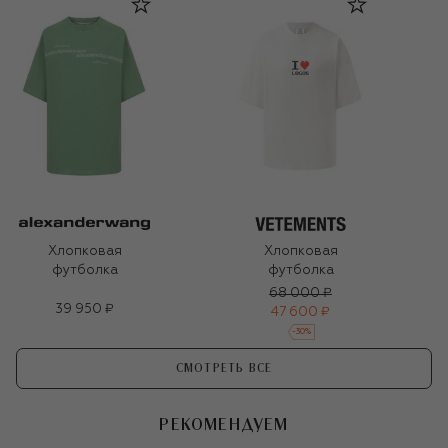
Хлопковая
Хлопковая
футболка
футболка
68 000 ₽
39 950 ₽
47 600 ₽
-
30
%
СМОТРЕТЬ ВСЕ
РЕКОМЕНДУЕМ