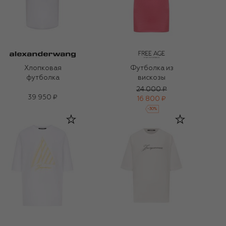
Хлопковая
Футболка из
футболка
вискозы
24 000 ₽
39 950 ₽
16 800 ₽
-
30
%