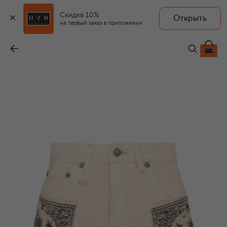
Скидка 10%
Открыть
R13
на первый заказ в приложении
Джинсовые шорты X-Boyfriend
-
57 450 ₽