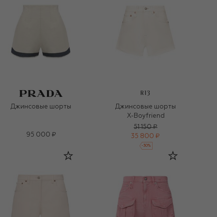
R13
Джинсовые шорты
Джинсовые шорты
X-Boyfriend
51 150 ₽
95 000 ₽
35 800 ₽
-
30
%