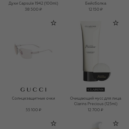
Духи Capsule 1942 (100ml)
Бейсболка
38 500 ₽
12 150 ₽
Солнцезащитные очки
Очищающий мусс для лица
Clarins Precious (125ml)
55 100 ₽
12 700 ₽