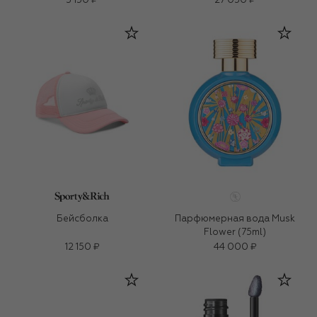
3 150 ₽
27 050 ₽
Бейсболка
Парфюмерная вода Musk
Flower (75ml)
12 150 ₽
44 000 ₽