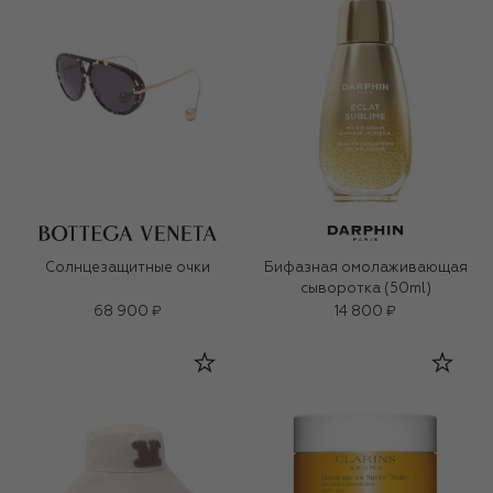
Солнцезащитные очки
Бифазная омолаживающая
сыворотка (50ml)
68 900 ₽
14 800 ₽