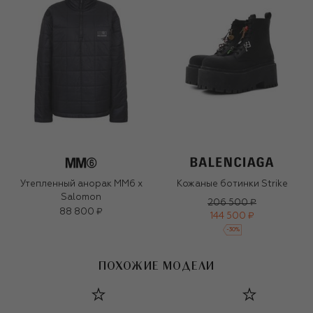
Утепленный анорак MM6 x
Кожаные ботинки Strike
Salomon
206 500 ₽
88 800 ₽
144 500 ₽
-
30
%
ПОХОЖИЕ МОДЕЛИ