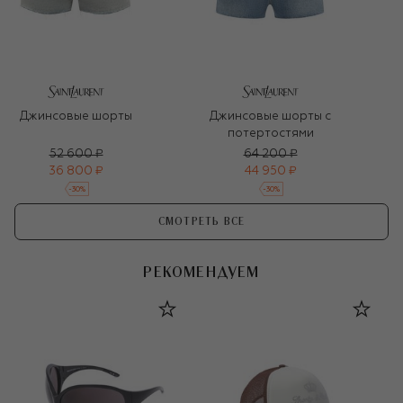
Джинсовые шорты
Джинсовые шорты с
потертостями
52 600 ₽
64 200 ₽
36 800 ₽
44 950 ₽
-
30
%
-
30
%
СМОТРЕТЬ ВСЕ
РЕКОМЕНДУЕМ