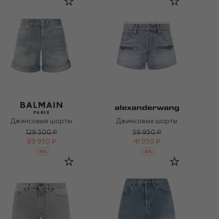
Джинсовые шорты
Джинсовые шорты
129 500 ₽
59 950 ₽
89 950 ₽
41 950 ₽
-
30
%
-
30
%