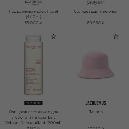
Подарочный набор Floral
Солнцезащитные очки
(4x10ml)
35 000 ₽
89 950 ₽
Очищающее молочко для
Панама
любого типа кожи Lait
Velours Demaquillant (200ml)